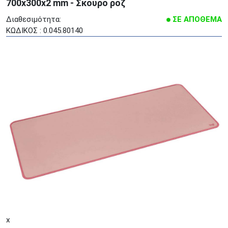
700x300x2 mm - Σκούρο ροζ
Διαθεσιμότητα:
ΣΕ ΑΠΟΘΕΜΑ
ΚΩΔΙΚΟΣ : 0.045.80140
x