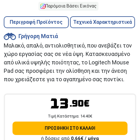
Παρόμοια Βάσει Εικόνας
Περιγραφή Προϊόντος
Τεχνικά Χαρακτηριστικά
Γρήγορη Ματιά
Μαλακό, απαλό, αντιολισθητικό, που ανεβάζει τον
χώρο εργασίας σας σε νέα ύψη. Κατασκευασμένο
από υλικά υψηλής ποιότητας, το Logitech Mouse
Pad σας προσφέρει την ολίσθηση και την άνεση
που χρειάζεστε για το αγαπημένο σας ποντίκι.
13
.90€
Tιμή Κατάστημα:
14.40
€
ΠΡΟΣΘΗΚΗ ΣΤΟ ΚΑΛΑΘΙ
ή δόσεις από
0,66
€ / μήνα