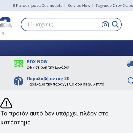
0
8 Καταστήματα Cosmodata
|
Service Now
|
Τεχνικός Στον Χώρ
Τί ψάχνεις;
BOX NOW
24/7 σε όλη την Ελλάδα!
Παραλαβή εντός 20'
Παρέλαβε την παραγγελία σου σε 20 λεπτά
Το προϊόν αυτό δεν υπάρχει πλέον στο
κατάστημα.