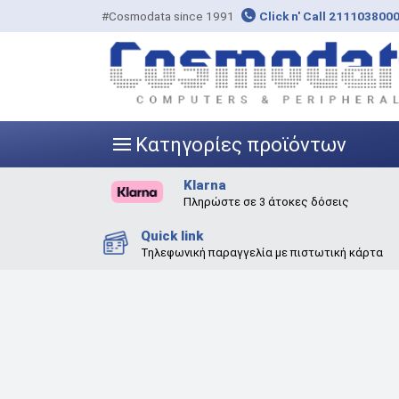
#Cosmodata since 1991
Click n' Call 211103800
Κατηγορίες προϊόντων
|||
Klarna
Πληρώστε σε 3 άτοκες δόσεις
Quick link
Τηλεφωνική παραγγελία με πιστωτική κάρτα