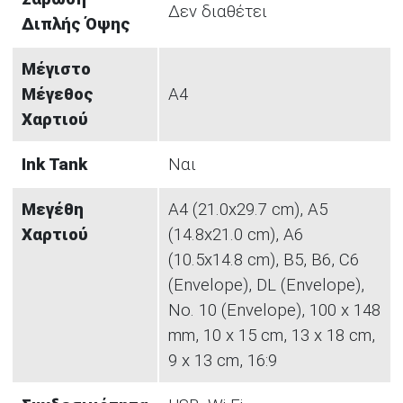
Δεν διαθέτει
Διπλής Όψης
Μέγιστο
Μέγεθος
A4
Χαρτιού
Ink Tank
Nαι
Μεγέθη
A4 (21.0x29.7 cm), A5
Χαρτιού
(14.8x21.0 cm), A6
(10.5x14.8 cm), B5, B6, C6
(Envelope), DL (Envelope),
No. 10 (Envelope), 100 x 148
mm, 10 x 15 cm, 13 x 18 cm,
9 x 13 cm, 16:9