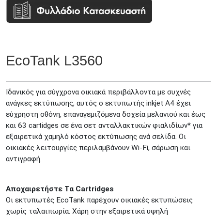
EcoTank L3560
Ιδανικός για σύγχρονα οικιακά περιβάλλοντα με συχνές
ανάγκες εκτύπωσης, αυτός ο εκτυπωτής inkjet A4 έχει
εύχρηστη οθόνη, επαναγεμιζόμενα δοχεία μελανιού και έως
και 63 cartidges σε ένα σετ ανταλλακτικών φιαλιδίων* για
εξαιρετικά χαμηλό κόστος εκτύπωσης ανά σελίδα. Οι
οικιακές λειτουργίες περιλαμβάνουν Wi-Fi, σάρωση και
αντιγραφή.
Αποχαιρετήστε
Τα Cartridges
Οι εκτυπωτές EcoTank παρέχουν οικιακές εκτυπώσεις
χωρίς ταλαιπωρία: Χάρη στην εξαιρετικά υψηλή