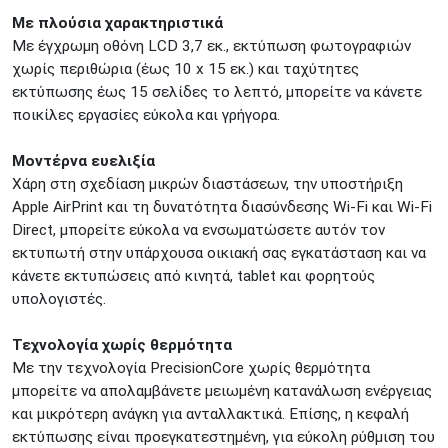
Με πλούσια χαρακτηριστικά
Με έγχρωμη οθόνη LCD 3,7 εκ., εκτύπωση φωτογραφιών
χωρίς περιθώρια (έως 10 x 15 εκ.) και ταχύτητες
εκτύπωσης έως 15 σελίδες το λεπτό, μπορείτε να κάνετε
ποικίλες εργασίες εύκολα και γρήγορα.
Μοντέρνα ευελιξία
Χάρη στη σχεδίαση μικρών διαστάσεων, την υποστήριξη
Apple AirPrint και τη δυνατότητα διασύνδεσης Wi-Fi και Wi-Fi
Direct, μπορείτε εύκολα να ενσωματώσετε αυτόν τον
εκτυπωτή στην υπάρχουσα οικιακή σας εγκατάσταση και να
κάνετε εκτυπώσεις από κινητά, tablet και φορητούς
υπολογιστές.
Τεχνολογία χωρίς θερμότητα
Με την τεχνολογία PrecisionCore χωρίς θερμότητα
μπορείτε να απολαμβάνετε μειωμένη κατανάλωση ενέργειας
και μικρότερη ανάγκη για ανταλλακτικά. Επίσης, η κεφαλή
εκτύπωσης είναι προεγκατεστημένη, για εύκολη ρύθμιση του