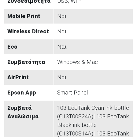
Συνδεσιμότητα
USB, Wi-Fi
Mobile Print
Ναι
Wireless Direct
Ναι
Eco
Ναι
Συμβατότητα
Windows & Mac
AirPrint
Ναι
Epson App
Smart Panel
Συμβατά
103 EcoTank Cyan ink bottle
Αναλώσιμα
(C13T00S24A)| 103 EcoTank
Black ink bottle
(C13T00S14A)| 103 EcoTank