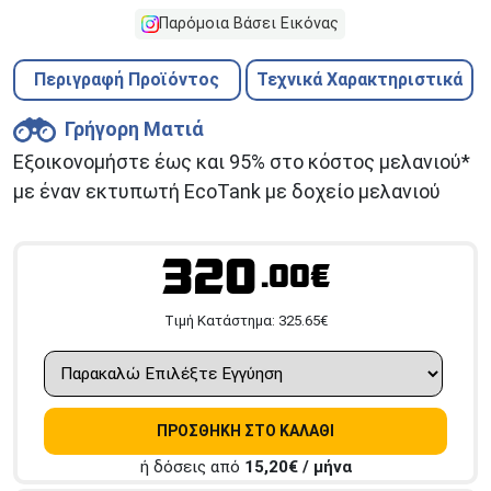
Παρόμοια Βάσει Εικόνας
Περιγραφή Προϊόντος
Τεχνικά Χαρακτηριστικά
Γρήγορη Ματιά
Εξοικονομήστε έως και 95% στο κόστος μελανιού*
με έναν εκτυπωτή EcoTank με δοχείο μελανιού
320
.00€
Tιμή Κατάστημα:
325.65
€
ΠΡΟΣΘΗΚΗ ΣΤΟ ΚΑΛΑΘΙ
ή δόσεις από
15,20
€ / μήνα