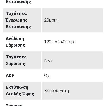
Εκτύπωσης
Ταχύτητα
Έγχρωμης
20ppm
Εκτύπωσης
Ανάλυση
1200 x 2400 dpi
Σάρωσης
Ταχύτητα
N/A
Σάρωσης
ADF
Όχι
Εκτύπωση
Χειροκίνητη
Διπλής Όψης
Σάρωση