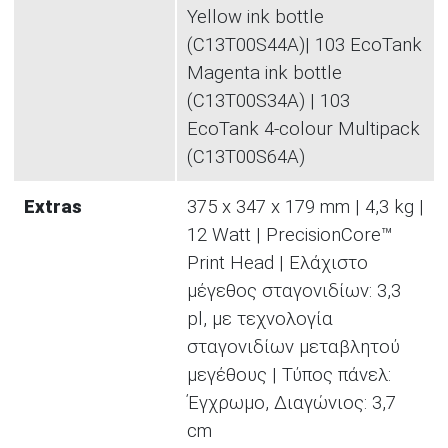
Yellow ink bottle
(C13T00S44A)| 103 EcoTank
Magenta ink bottle
(C13T00S34A) | 103
EcoTank 4-colour Multipack
(C13T00S64A)
Extras
375‎ x 347 x 179 mm | 4,3 kg |
12 Watt | PrecisionCore™
Print Head | Ελάχιστο
μέγεθος σταγονιδίων: 3,3
pl, με τεχνολογία
σταγονιδίων μεταβλητού
μεγέθους | Τύπος πάνελ:
Έγχρωμο, Διαγώνιος: 3,7
cm