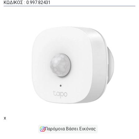
ΚΩΔΙΚΟΣ : 0.997.82431
x
Παρόμοια Βάσει Εικόνας