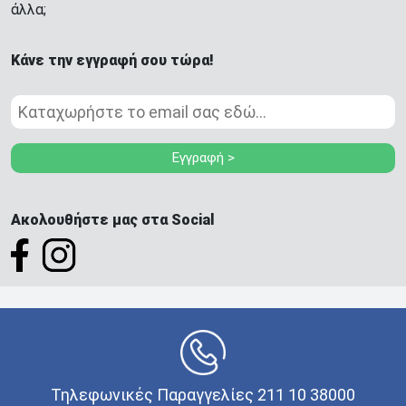
ΘΕΣΣΑΛΟΝΙΚΗ
άλλα;
Πολυτεχνείου
Προσοχή!
Η Διαθεσιμότητα μεταβάλλεται συνεχώς
Κάνε την εγγραφή σου τώρα!
Διαβάστε εδώ
Εγγραφή >
Ακολουθήστε μας στα Social
Τηλεφωνικές Παραγγελίες 211 10 38000