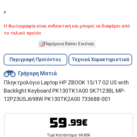
x
Η Φωτογραφία είναι ενδεικτική και μπορεί να διαφέρει από
το τελικό προϊόν.
Παρόμοια Βάσει Εικόνας
Περιγραφή Προϊόντος
Τεχνικά Χαρακτηριστικά
Γρήγορη Ματιά
Πληκτρολόγιο Laptop HP ZBOOK 15/17 G2 US with
Backlight Keyboard PK130TK1A00 SK7123BL MP-
12P23USJ698W PK130TK2A00 733688-001
59
.99€
Tιμή Κατάστημα:
69.85
€