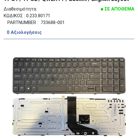
Διαθεσιμότητα:
ΣΕ ΑΠΟΘΕΜΑ
ΚΩΔΙΚΟΣ : 0.233.80171
PARTNUMBER : 733688-001
0 Aξιολογήσεις