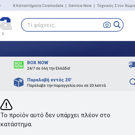
0
8 Καταστήματα Cosmodata
|
Service Now
|
Τεχνικός Στον Χώρ
Τί ψάχνεις;
BOX NOW
24/7 σε όλη την Ελλάδα!
Παραλαβή εντός 20'
Παρέλαβε την παραγγελία σου σε 20 λεπτά
Το προϊόν αυτό δεν υπάρχει πλέον στο
κατάστημα.