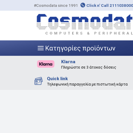
#Cosmodata since 1991
Click n' Call 211103800
Κατηγορίες προϊόντων
|||
Klarna
Πληρώστε σε 3 άτοκες δόσεις
Quick link
Τηλεφωνική παραγγελία με πιστωτική κάρτα