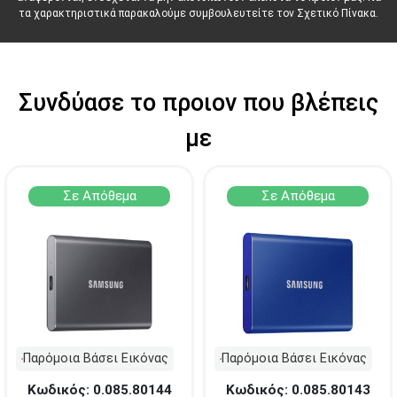
Δωδεκανήσου 28 &
ΘΕΣΣΑΛΟΝΙΚΗ
τα χαρακτηριστικά παρακαλούμε συμβουλευτείτε τον Σχετικό Πίνακα.
Πολυτεχνείου
Προσοχή!
Η Διαθεσιμότητα μεταβάλλεται συνεχώς
Διαβάστε εδώ
Συνδύασε το προιον που βλέπεις
με
Σε Απόθεμα
Σε Απόθεμα
Παρόμοια Βάσει Εικόνας
Παρόμοια Βάσει Εικόνας
Κωδικός: 0.085.80144
Κωδικός: 0.085.80143