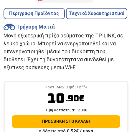
Περιγραφή Προϊόντος
Τεχνικά Χαρακτηριστικά
Γρήγορη Ματιά
Μονή εξωτερική πρίζα ρεύματος της TP-LINK, σε
λευκό χρώμα. Μπορεί να ενεργοποιηθεί και να
απενεργοποιηθεί μέσω του διακόπτη που
διαθέτει. Έχει τη δυνατότητα να συνδεθεί με
έξυπνες συσκευές μέσω Wi-Fi.
.90
Προτ. Λιαν. Τιμή:
12
€
10
.90€
Tιμή Κατάστημα:
12.30
€
ΠΡΟΣΘΗΚΗ ΣΤΟ ΚΑΛΑΘΙ
ή δόσεις από
0,52
€ / μήνα