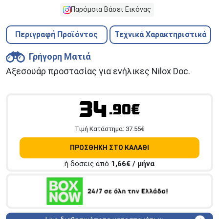
Παρόμοια Βάσει Εικόνας
Περιγραφή Προϊόντος
Τεχνικά Χαρακτηριστικά
Γρήγορη Ματιά
Αξεσουάρ προστασίας για ενήλικες Nilox Doc.
34
.90€
Tιμή Κατάστημα:
37.55
€
ΠΡΟΣΘΗΚΗ ΣΤΟ ΚΑΛΑΘΙ
ή δόσεις από
1,66
€ / μήνα