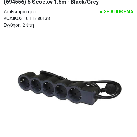
(694556) 5 Θέσεων 1.5m - Black/Grey
Διαθεσιμότητα:
ΣΕ ΑΠΟΘΕΜΑ
ΚΩΔΙΚΟΣ : 0.113.80138
Εγγύηση: 2 έτη