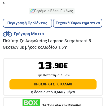
x
Παρόμοια Βάσει Εικόνας
Περιγραφή Προϊόντος
Τεχνικά Χαρακτηριστικά
Γρήγορη Ματιά
Πολύπριζο Ασφαλείας Legrand SurgeArrest 5
Θέσεων με μήκος καλωδίου 1.5m.
13
.90€
Tιμή Κατάστημα:
15.70
€
ΠΡΟΣΘΗΚΗ ΣΤΟ ΚΑΛΑΘΙ
ή δόσεις από
0,66
€ / μήνα