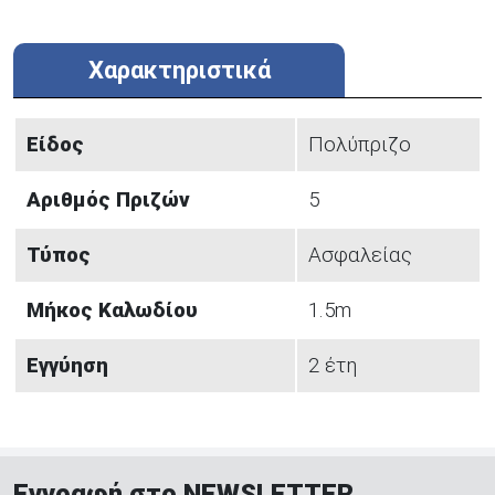
Χαρακτηριστικά
Είδος
Πολύπριζο
Αριθμός Πριζών
5
Τύπος
Ασφαλείας
Μήκος Καλωδίου
1.5m
Εγγύηση
2 έτη
Εγγραφή στο NEWSLETTER