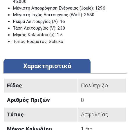
45.000
Μέγιστη Απορρόφηση Ενέργειας (Joule): 1296
Μέγιστη Ισχύς Λειτουργίας (Watt): 3680
Ρεύμα Λειτουργίας (A): 16
Τάση Λειτουργίας (V): 230
Μήκος Καλωδίου (μ): 1.5
Τύπος Βύσματος: Schuko
Χαρακτηριστικά
Είδος
Πολύπριζο
Αριθμός Πριζών
8
Τύπος
Ασφαλείας
Μήκος Καλωδίου
1.5m