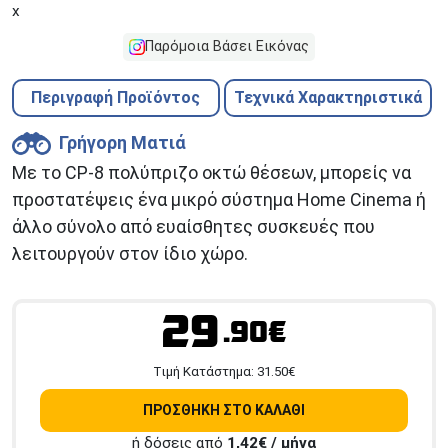
x
Παρόμοια Βάσει Εικόνας
Περιγραφή Προϊόντος
Τεχνικά Χαρακτηριστικά
Γρήγορη Ματιά
Με το CP-8 πολύπριζο οκτώ θέσεων, μπορείς να
προστατέψεις ένα μικρό σύστημα Home Cinema ή
άλλο σύνολο από ευαίσθητες συσκευές που
λειτουργούν στον ίδιο χώρο.
29
.90€
Tιμή Κατάστημα:
31.50
€
ΠΡΟΣΘΗΚΗ ΣΤΟ ΚΑΛΑΘΙ
ή δόσεις από
1,42
€ / μήνα