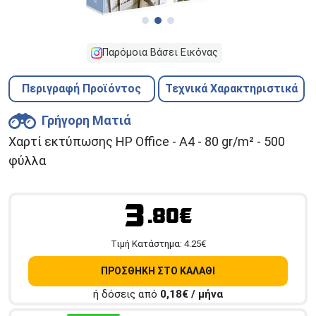
Παρόμοια Βάσει Εικόνας
Περιγραφή Προϊόντος
Τεχνικά Χαρακτηριστικά
Γρήγορη Ματιά
Χαρτί εκτύπωσης HP Office - A4 - 80 gr/m² - 500
φύλλα
3
.80€
Tιμή Κατάστημα:
4.25
€
ΠΡΟΣΘΗΚΗ ΣΤΟ ΚΑΛΑΘΙ
ή δόσεις από
0,18
€ / μήνα