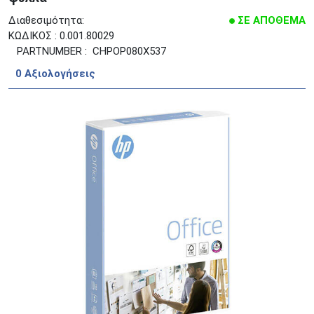
Διαθεσιμότητα:
ΣΕ ΑΠΟΘΕΜΑ
ΚΩΔΙΚΟΣ : 0.001.80029
PARTNUMBER : CHPOP080X537
0 Aξιολογήσεις