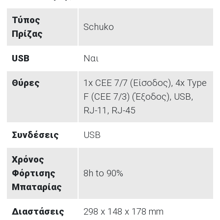
Τύπος
Schuko
Πρίζας
USB
Ναι
Θύρες
1x CEE 7/7 (Είσοδος), 4x Type
F (CEE 7/3) (Έξοδος), USB,
RJ-11, RJ-45
Συνδέσεις
USB
Χρόνος
Φόρτισης
8h to 90%
Μπαταρίας
Διαστάσεις
298 x 148 x 178 mm