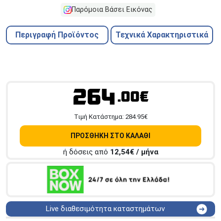
Παρόμοια Βάσει Εικόνας
Περιγραφή Προϊόντος
Τεχνικά Χαρακτηριστικά
264
.00€
Tιμή Κατάστημα:
284.95
€
ΠΡΟΣΘΗΚΗ ΣΤΟ ΚΑΛΑΘΙ
ή δόσεις από
12,54
€ / μήνα
Live διαθεσιμότητα καταστημάτων