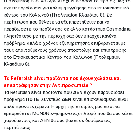
Η Δέσμευση των 48 ωρών ισχύει εφόσον το προϊόν, μας το
έχετε παραδώσει για κάλυψη εγγύησης στο επισκευαστικό
κέντρο του Κολωνού (Πτολεμαίου Κλαυδιου 8). Σε
περίπτωση που θέλετε να εξυπηρετηθείτε και να
παραδώσετε το προϊόν σας σε άλλο κατάστημα Cosmodata
πλησιέστερο με την περιοχή σας δεν υπάρχει κανένα
πρόβλημα, απλά ο χρόνος εξυπηρέτησης επιβαρύνεται με
τους απαιτούμενους χρόνους αποστολής και επιστροφής
στο Επισκευαστικό Κέντρο του Κολωνού (Πτολεμαίου
Κλαυδιου 8).
Τα Refurbish είναι προϊόντα που έχουν χαλάσει και
επεστράφησαν στην Αντιπροσωπεία ?
Τα Refurbish είναι προϊόντα που
ΔΕΝ
έχουν παρουσιάσει
πρόβλημα
ΠΟΤΕ
. Συνεπώς
ΔΕΝ
είναι επισκευασμένα, είναι
απλά προκατεχόμενα. Η αρχή της εταιρίας μας είναι να
εμπορεύεται ΜΟΝΟΝ εγγυημένο εξοπλισμό που θα σας κάνει
χαρούμενους και ΔΕΝ θα σας βάλει σε δυσάρεστες
περιπέτειες.