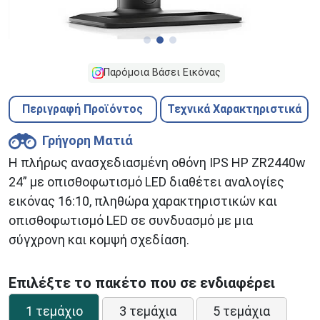
Παρόμοια Βάσει Εικόνας
Περιγραφή Προϊόντος
Τεχνικά Χαρακτηριστικά
Γρήγορη Ματιά
Η πλήρως ανασχεδιασμένη οθόνη IPS HP ZR2440w
24” με οπισθοφωτισμό LED διαθέτει αναλογίες
εικόνας 16:10, πληθώρα χαρακτηριστικών και
οπισθοφωτισμό LED σε συνδυασμό με μια
σύγχρονη και κομψή σχεδίαση.
Επιλέξτε το πακέτο που σε ενδιαφέρει
1 τεμάχιο
3 τεμάχια
5 τεμάχια