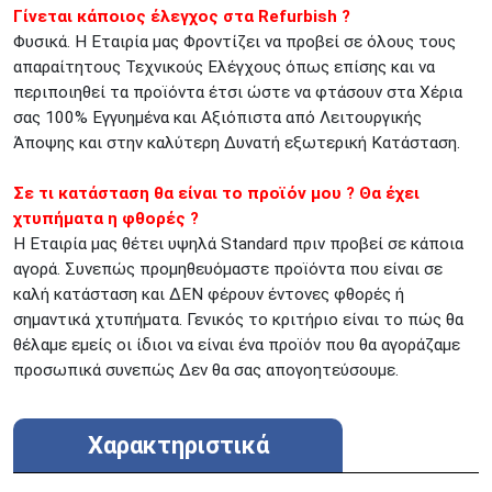
Γίνεται κάποιος έλεγχος στα Refurbish ?
Φυσικά. Η Εταιρία μας Φροντίζει να προβεί σε όλους τους
απαραίτητους Τεχνικούς Ελέγχους όπως επίσης και να
περιποιηθεί τα προϊόντα έτσι ώστε να φτάσουν στα Χέρια
σας 100% Εγγυημένα και Αξιόπιστα από Λειτουργικής
Άποψης και στην καλύτερη Δυνατή εξωτερική Κατάσταση.
Σε τι κατάσταση θα είναι το προϊόν μου ? Θα έχει
χτυπήματα η φθορές ?
Η Εταιρία μας θέτει υψηλά Standard πριν προβεί σε κάποια
αγορά. Συνεπώς προμηθευόμαστε προϊόντα που είναι σε
καλή κατάσταση και ΔΕΝ φέρουν έντονες φθορές ή
σημαντικά χτυπήματα. Γενικός το κριτήριο είναι το πώς θα
θέλαμε εμείς οι ίδιοι να είναι ένα προϊόν που θα αγοράζαμε
προσωπικά συνεπώς Δεν θα σας απογοητεύσουμε.
Χαρακτηριστικά