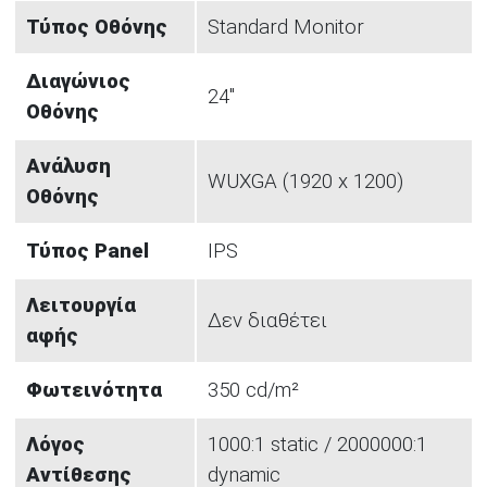
Τύπος Οθόνης
Standard Monitor
Διαγώνιος
24"
Οθόνης
Ανάλυση
WUXGA (1920 x 1200)
Οθόνης
Τύπος Panel
IPS
Λειτουργία
Δεν διαθέτει
αφής
Φωτεινότητα
350 cd/m²
Λόγος
1000:1 static / 2000000:1
Αντίθεσης
dynamic