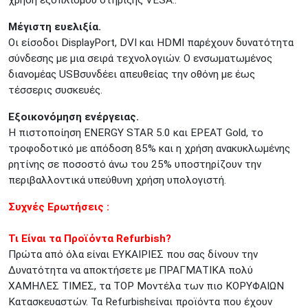
Μέγιστη ευελιξία.
Οι είσοδοι DisplayPort, DVI και HDMI παρέχουν δυνατότητα
σύνδεσης με μια σειρά τεχνολογιών. Ο ενσωματωμένος
διανομέας USBσυνδέει απευθείας την οθόνη με έως
τέσσερις συσκευές.
Εξοικονόμηση ενέργειας.
Η πιστοποίηση ENERGY STAR 5.0 και EPEAT Gold, το
τροφοδοτικό με απόδοση 85% και η χρήση ανακυκλωμένης
ρητίνης σε ποσοστό άνω του 25% υποστηρίζουν την
περιβαλλοντικά υπεύθυνη χρήση υπολογιστή.
Συχνές Ερωτήσεις :
Τι Είναι τα Προϊόντα Refurbish?
Πρώτα από όλα είναι ΕΥΚΑΙΡΙΕΣ που σας δίνουν την
Δυνατότητα να αποκτήσετε με ΠΡΑΓΜΑΤΙΚΑ πολύ
ΧΑΜΗΛΕΣ ΤΙΜΕΣ, τα TOP Μοντέλα των πιο ΚΟΡΥΦΑΙΩΝ
Κατασκευαστών. Τα Refurbishείναι προϊόντα που έχουν