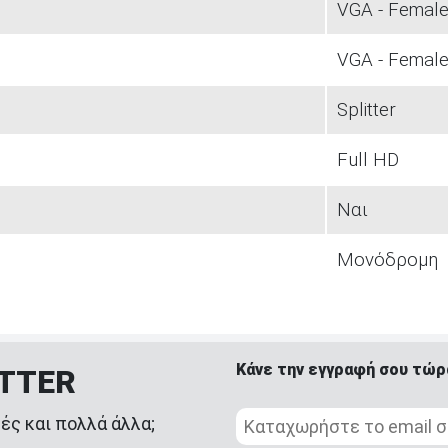
VGA - Femal
VGA - Femal
Splitter
Full HD
Ναι
Μονόδρομη
Κάνε την εγγραφή σου τώρ
ETTER
ές και πολλά άλλα;