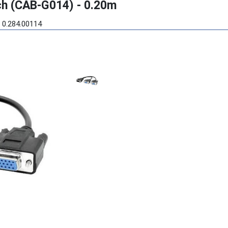
h (CAB-G014) - 0.20m
 0.284.00114