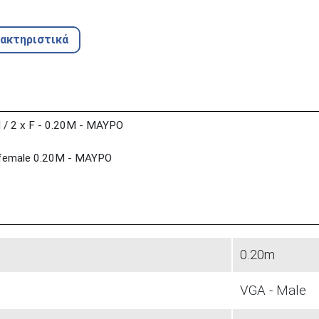
ρακτηριστικά
/ 2 x F - 0.20M - ΜΑΥΡΟ
 female 0.20M - ΜΑΥΡΟ
0.20m
VGA - Male