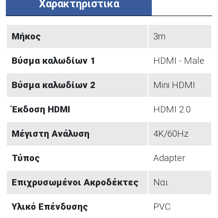
Χαρακτηριστικά
Μήκος
3m
Βύσμα καλωδίων 1
HDMI - Male
Βύσμα καλωδίων 2
Mini HDMI
Έκδοση HDMI
HDMI 2.0
Μέγιστη Ανάλυση
4K/60Hz
Τύπος
Adapter
Επιχρυσωμένοι Ακροδέκτες
Ναι
Υλικό Επένδυσης
PVC