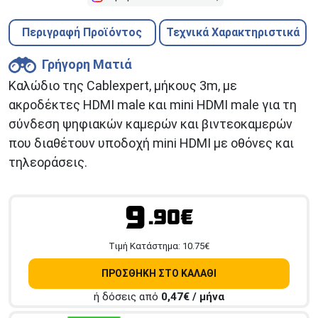
Περιγραφή Προϊόντος
Τεχνικά Χαρακτηριστικά
Γρήγορη Ματιά
Καλώδιο της Cablexpert, μήκους 3m, με
ακροδέκτες HDMI male και mini HDMI male για τη
σύνδεση ψηφιακών καμερών και βιντεοκαμερών
που διαθέτουν υποδοχή mini HDMI με οθόνες και
τηλεοράσεις.
9
.90€
Tιμή Κατάστημα:
10.75
€
ΠΡΟΣΘΗΚΗ ΣΤΟ ΚΑΛΑΘΙ
ή δόσεις από
0,47
€ / μήνα