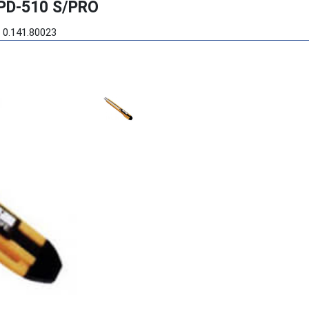
PD-510 S/PRO
 0.141.80023