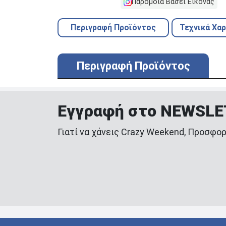
Παρόμοια Βάσει Εικόνας
Περιγραφή Προϊόντος
Τεχνικά Χα
Περιγραφή Προϊόντος
Εγγραφή στο NEWSL
Γιατί να χάνεις Crazy Weekend, Προσφορ