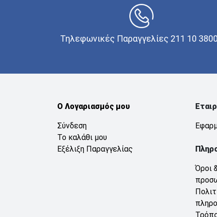
Τηλεφωνικές Παραγγελίες 211 10 380
Ο Λογαριασμός μου
Εταιρ
Σύνδεση
Εφαρμ
Το καλάθι μου
Εξέλιξη Παραγγελίας
Πληρ
Όροι 
προσ
Πολιτ
πληρ
Τρόπο