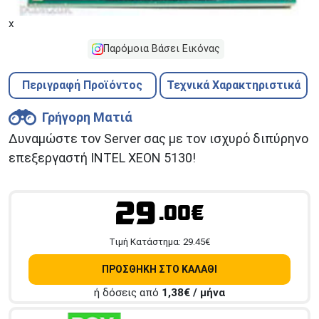
x
Παρόμοια Βάσει Εικόνας
Περιγραφή Προϊόντος
Τεχνικά Χαρακτηριστικά
Γρήγορη Ματιά
Δυναμώστε τον Server σας με τον ισχυρό διπύρηνο
επεξεργαστή INTEL XEON 5130!
29
.00€
Tιμή Κατάστημα:
29.45
€
ΠΡΟΣΘΗΚΗ ΣΤΟ ΚΑΛΑΘΙ
ή δόσεις από
1,38
€ / μήνα