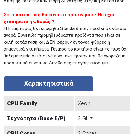
Άποψης και στην καλύτερη Δυνατή εξωτερική Κατάσταση.
Σε τι κατάσταση θα είναι το προϊόν μου ? Θα έχει
χτυπήματα η φθορές ?
Η Εταιρία μας θέτει υψηλά Standard πριν προβεί σε κάποια
αγορά. Συνεπώς προμηθευόμαστε προϊόντα που είναι σε
καλή κατάσταση και ΔΕΝ φέρουν έντονες φθορές ή
σημαντικά χτυπήματα. Γενικός το κριτήριο είναι το πώς θα
θέλαμε εμείς οι ίδιοι να είναι ένα προϊόν που θα αγοράζαμε
προσωπικά συνεπώς Δεν θα σας απογοητεύσουμε.
Χαρακτηριστικά
CPU Family
Xeon
Συχνότητα (Base E/P)
2 GHz
CPU Cores
2 Cores