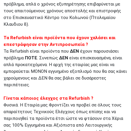
πρόβλημα, απλά ο χρόνος εξυπηρέτησης επιβαρύνεται με
τους απαιτούμενους χρόνους αποστολής και επιστροφής
στο Επισκευαστικό Κέντρο του Κολωνού (Πτολεμαίου
Κλαυδιου 8).
Τα Refurbish είναι προϊόντα που έχουν χαλάσει και
επεστράφησαν στην Αντιπροσωπεία ?
Τα Refurbish είναι προϊόντα που
ΔΕΝ
έχουν παρουσιάσει
πρόβλημα
ΠΟΤΕ
. Συνεπώς
ΔΕΝ
είναι επισκευασμένα, είναι
απλά προκατεχόμενα. Η αρχή της εταιρίας μας είναι να
εμπορεύεται ΜΟΝΟΝ εγγυημένο εξοπλισμό που θα σας κάνει
χαρούμενους και ΔΕΝ θα σας βάλει σε δυσάρεστες
περιπέτειες.
Γίνεται κάποιος έλεγχος στα Refurbish ?
Φυσικά. Η Εταιρία μας Φροντίζει να προβεί σε όλους τους
απαραίτητους Τεχνικούς Ελέγχους όπως επίσης και να
περιποιηθεί τα προϊόντα έτσι ώστε να φτάσουν στα Χέρια
σας 100% Εγγυημένα και Αξιόπιστα από Λειτουργικής