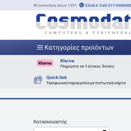
#Cosmodata since 1991
Click n' Call 211103800
Κατηγορίες προϊόντων
|||
Klarna
Πληρώστε σε 3 άτοκες δόσεις
Quick link
Τηλεφωνική παραγγελία με πιστωτική κάρτα
Κατασκευαστής