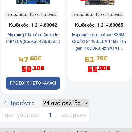
Παρόμοια Βάσει Εικόνας
Παρόμοια Βάσει Εικόνας
Κωδικός: 1.214.80065
Κωδικός: 1.214.80042
Μητρική κάρτα Asus B85M-
Μητρική Πλακέτα Asrock-
C/C/SI S1150, LGA 1150, 4th
P4I45GV(Socket:478/Ram:DDR1)
gen, 4x DDR3, 4x SATA III,
USB 3.0
61
47
.75€
.60€
65
50
.00€
.10€
ΠΡΟΣΘΗΚΗ ΣΤΟ ΚΑΛΑΘΙ
4 Προϊόντα
προηγούμενο
1
επόμενο