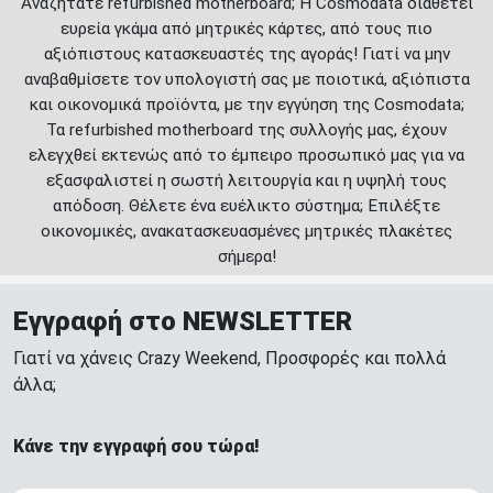
Αναζητάτε refurbished motherboard; Η Cosmodata διαθέτει
ευρεία γκάμα από μητρικές κάρτες, από τους πιο
αξιόπιστους κατασκευαστές της αγοράς! Γιατί να μην
αναβαθμίσετε τον υπολογιστή σας με ποιοτικά, αξιόπιστα
και οικονομικά προϊόντα, με την εγγύηση της Cosmodata;
Τα refurbished motherboard της συλλογής μας, έχουν
ελεγχθεί εκτενώς από το έμπειρο προσωπικό μας για να
εξασφαλιστεί η σωστή λειτουργία και η υψηλή τους
απόδοση. Θέλετε ένα ευέλικτο σύστημα; Επιλέξτε
οικονομικές, ανακατασκευασμένες μητρικές πλακέτες
σήμερα!
Εγγραφή στο NEWSLETTER
Γιατί να χάνεις Crazy Weekend, Προσφορές και πολλά
άλλα;
Κάνε την εγγραφή σου τώρα!