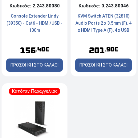
Κωδικός: 2.243.80080
Κωδικός: 0.243.80046
Console Extender Lindy
KVM Switch ATEN (32810)
(39350) - Cat6 - HDMI/USB -
Audio Ports 2 x 3.5mm (F), 4
100m
x HDMI Type A (F), 4 x USB
2.0 Type B (F), 3x USB 2.0
156
201
.40€
.90€
ΠΡΟΣΘΗΚΗ ΣΤΟ ΚΑΛΑΘΙ
ΠΡΟΣΘΗΚΗ ΣΤΟ ΚΑΛΑΘΙ
Κατόπιν Παραγγελίας