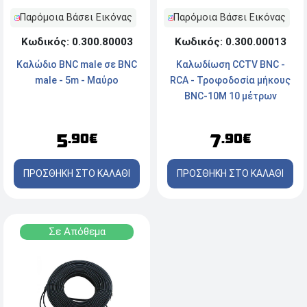
Παρόμοια Βάσει Εικόνας
Παρόμοια Βάσει Εικόνας
Κωδικός: 0.300.00013
Κωδικός: 0.300.80003
Καλωδίωση CCTV BNC -
Καλώδιο BNC male σε BNC
RCA - Τροφοδοσία μήκους
male - 5m - Μαύρο
BNC-10M 10 μέτρων
7
5
.90€
.90€
ΠΡΟΣΘΗΚΗ ΣΤΟ ΚΑΛΑΘΙ
ΠΡΟΣΘΗΚΗ ΣΤΟ ΚΑΛΑΘΙ
Σε Απόθεμα