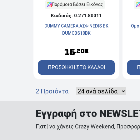
Παρόμοια Βάσει Εικόνας
Κωδικός: 0.271.80011
DUMMY CAMERA ΑΣΦ NEDIS BK
Ομο
DUMCBS10BK
16
.20€
ΠΡΟΣΘΗΚΗ ΣΤΟ ΚΑΛΑΘΙ
Π
2 Προϊόντα
Εγγραφή στο NEWSL
Γιατί να χάνεις Crazy Weekend, Προσφορ