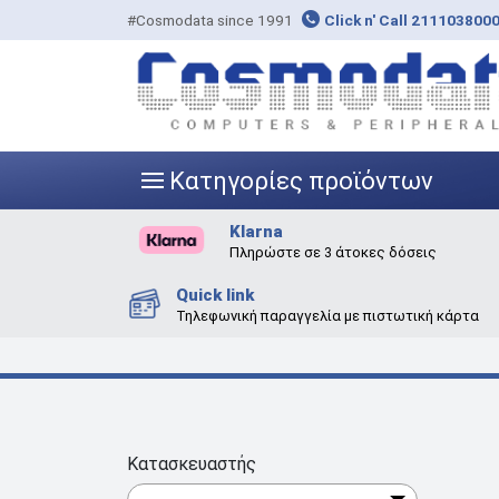
#Cosmodata since 1991
Click n' Call 211103800
Κατηγορίες προϊόντων
|||
Klarna
Πληρώστε σε 3 άτοκες δόσεις
Quick link
Τηλεφωνική παραγγελία με πιστωτική κάρτα
Κατασκευαστής