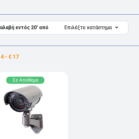
αλαβή εντός 20' από
Σε Απόθεμα