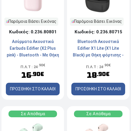
Παρόμοια Βάσει Εικόνας
Παρόμοια Βάσει Εικόνας
Κωδικός: 0.236.80801
Κωδικός: 0.236.80715
Ασύρματα Ακουστικά
Bluetooth Ακουστικά
Earbuds Edifier (X2 Plus
Edifier X1 Lite (X1 Lite
pink) - Bluetooth - Mε Θήκη
Black) με Θήκη φόρτισης -
Φόρτισης - Pink
Black
.90€
.90€
Π.Λ.Τ : 24
Π.Λ.Τ : 24
16
18
.90€
.90€
ΠΡΟΣΘΗΚΗ ΣΤΟ ΚΑΛΑΘΙ
ΠΡΟΣΘΗΚΗ ΣΤΟ ΚΑΛΑΘΙ
Σε Απόθεμα
Σε Απόθεμα