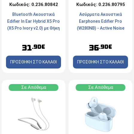
Κωδικός: 0.236.80842
Κωδικός: 0.236.80795
Bluetooth Ακουστικά
Ασύρματα Aκουστικά
Edifier In Ear Hybrid X5 Pro
Earphones Edifier Pro
(X5 Pro Ivory v2.0) με Θήκη
(W280NB) - Active Noise
φόρτισης - Μπέζ
Cancelling - Βluetooth -
Μαύρο
31
36
.90€
.90€
ΠΡΟΣΘΗΚΗ ΣΤΟ ΚΑΛΑΘΙ
ΠΡΟΣΘΗΚΗ ΣΤΟ ΚΑΛΑΘΙ
Σε Απόθεμα
Σε Απόθεμα