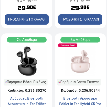
Π.Λ.Τ : 35
Π.Λ.Τ : 35
φόρτισης - Black
φόρτισης - Gray
29
29
.90€
.90€
ΠΡΟΣΘΗΚΗ ΣΤΟ ΚΑΛΑΘΙ
ΠΡΟΣΘΗΚΗ ΣΤΟ ΚΑΛΑΘΙ
Σε Απόθεμα
Σε Απόθεμα
Παρόμοια Βάσει Εικόνας
Παρόμοια Βάσει Εικόνας
Κωδικός: 0.236.80844
Κωδικός: 0.236.80270
Bluetooth Ακουστικά
Ασύρματα Bluetooth
Edifier In Ear Hybrid X5 Pro
Ακουστικά In-Ear Edifier