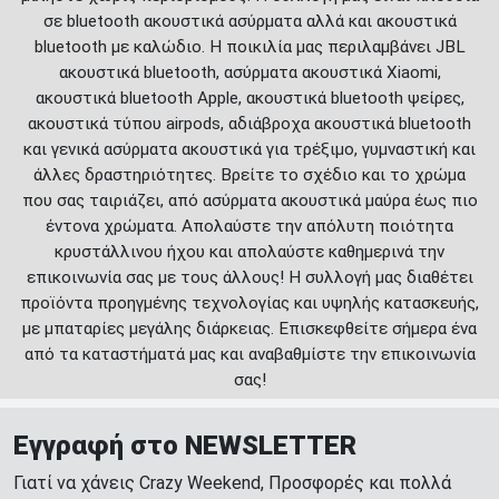
σε bluetooth ακουστικά ασύρματα αλλά και ακουστικά
bluetooth με καλώδιο. Η ποικιλία μας περιλαμβάνει JBL
ακουστικά bluetooth, ασύρματα ακουστικά Xiaomi,
ακουστικά bluetooth Apple, ακουστικά bluetooth ψείρες,
ακουστικά τύπου airpods, αδιάβροχα ακουστικά bluetooth
και γενικά ασύρματα ακουστικά για τρέξιμο, γυμναστική και
άλλες δραστηριότητες. Βρείτε το σχέδιο και το χρώμα
που σας ταιριάζει, από ασύρματα ακουστικά μαύρα έως πιο
έντονα χρώματα. Απολαύστε την απόλυτη ποιότητα
κρυστάλλινου ήχου και απολαύστε καθημερινά την
επικοινωνία σας με τους άλλους! Η συλλογή μας διαθέτει
προϊόντα προηγμένης τεχνολογίας και υψηλής κατασκευής,
με μπαταρίες μεγάλης διάρκειας. Επισκεφθείτε σήμερα ένα
από τα καταστήματά μας και αναβαθμίστε την επικοινωνία
σας!
Εγγραφή στο NEWSLETTER
Γιατί να χάνεις Crazy Weekend, Προσφορές και πολλά