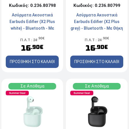
Κωδικός: 0.236.80799
Κωδικός: 0.236.80798
Ασύρματα Ακουστικά
Ασύρματα Ακουστικά
Earbuds Edifier (X2 Plus
Earbuds Edifier (X2 Plus
grey) - Bluetooth - Mε Θήκη
white) - Bluetooth - Mε
Φόρτισης - Grey
Θήκη Φόρτισης - White
.90€
.90€
Π.Λ.Τ : 24
Π.Λ.Τ : 24
16
16
.90€
.90€
ΠΡΟΣΘΗΚΗ ΣΤΟ ΚΑΛΑΘΙ
ΠΡΟΣΘΗΚΗ ΣΤΟ ΚΑΛΑΘΙ
Σε Απόθεμα
Σε Απόθεμα