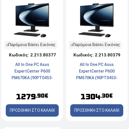
Παρόμοια Βάσει Εικόνας
Παρόμοια Βάσει Εικόνας
Κωδικός: 2.213.80377
Κωδικός: 2.213.80379
All In One PC Asus
All In One PC Asus
ExpertCenter P600
ExpertCenter P600
PM670KA (90PT0453-
PM670KA (90PT0453-
M012A0) - Οθόνη 27'' FHD -
M012B0) - Οθόνη 27'' FHD -
AMD Ryzen™AI 5 330 - 16GB
AMD Ryzen™AI 7 345 - 16GB
1279
1304
.90€
.30€
RAM - 512GB SSD NVMe -
RAM - 512GB SSD NVMe -
Webcam - Windows 11 Pro
Webcam - Windows 11 Pro
ΠΡΟΣΘΗΚΗ ΣΤΟ ΚΑΛΑΘΙ
ΠΡΟΣΘΗΚΗ ΣΤΟ ΚΑΛΑΘΙ