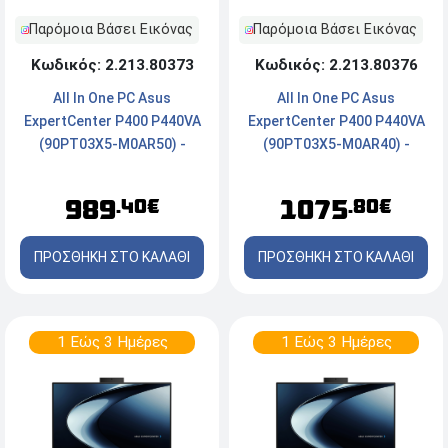
Παρόμοια Βάσει Εικόνας
Παρόμοια Βάσει Εικόνας
Κωδικός: 2.213.80373
Κωδικός: 2.213.80376
All In One PC Asus
All In One PC Asus
ExpertCenter P400 P440VA
ExpertCenter P400 P440VA
(90PT03X5-M0AR50) -
(90PT03X5-M0AR40) -
Οθόνη 23.8'' FHD - Intel®
Οθόνη 23.8'' FHD - Intel®
Core™ 5 210H - 16GB RAM -
Core™ 5 210H - 16GB RAM -
989
1075
.40€
.80€
512GB SSD NVMe - Webcam
512GB SSD NVMe - Webcam
- FreeDOS
- Windows 11 Pro
ΠΡΟΣΘΗΚΗ ΣΤΟ ΚΑΛΑΘΙ
ΠΡΟΣΘΗΚΗ ΣΤΟ ΚΑΛΑΘΙ
1 Εώς 3 Ημέρες
1 Εώς 3 Ημέρες