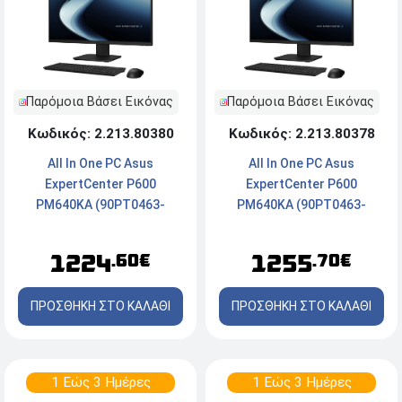
Παρόμοια Βάσει Εικόνας
Παρόμοια Βάσει Εικόνας
Κωδικός: 2.213.80380
Κωδικός: 2.213.80378
All In One PC Asus
All In One PC Asus
ExpertCenter P600
ExpertCenter P600
PM640KA (90PT0463-
PM640KA (90PT0463-
M01E90) - Οθόνη 23.8'' FHD
M01EA0) - Οθόνη 23.8'' FHD
- AMD Ryzen™AI 5 330 -
- AMD Ryzen™AI 7 345 -
1224
1255
.60€
.70€
16GB RAM - 512GB SSD
16GB RAM - 512GB SSD
NVMe - Webcam - Windows
NVMe - Webcam - Windows
ΠΡΟΣΘΗΚΗ ΣΤΟ ΚΑΛΑΘΙ
ΠΡΟΣΘΗΚΗ ΣΤΟ ΚΑΛΑΘΙ
11 Pro
11 Pro
1 Εώς 3 Ημέρες
1 Εώς 3 Ημέρες