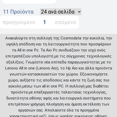
11 Προϊόντα
προηγούμενο
1
επόμενο
Ανακαλύψτε στη συλλογή της Cosmodata την ευκολία, την
υψηλή απόδοση και τη λειτουργικότητα που προσφέρουν
τα All in one Pc. Τα Aio Pc συνδυάζουν την ισχύ ενός
επιτραπέζιου υπολογιστή με τις σύγχρονες τεχνολογικές
εξελίξεις. Γνωρίστε νέα επίπεδα παραγωγικότητας με το
Lenovo All in one (Lenovo Aio), το Hp Aio και άλλα προϊόντα
γνωστών κατασκευαστών του χώρου. Εξοικονομήστε
χώρο, αυξήστε τις αποδόσεις και κάντε τη ζωή σας πιο
εύκολη μέσω των all in one PC. Η συλλογή μας διαθέτει
προϊόντα με επεξεργαστές τελευταίας τεχνολογίας,
δυνατότητα οθόνης αφής και λειτουργικά συστήματα που
επιτρέπουν γρήγορη πλοήγηση και άμεση εκτέλεση των
εργασιών σας. Απολαύστε όλα τα προηγμένα
χαρακτηριστικά μαζί, όπως υψηλής ευκρίνειας οθόνες,