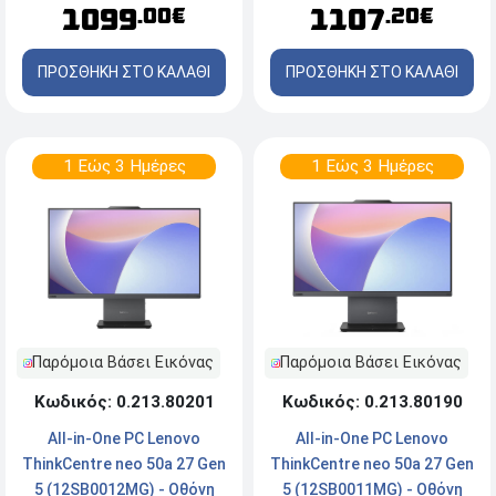
1099
1107
.00€
.20€
Windows 11 Pro
Home
ΠΡΟΣΘΗΚΗ ΣΤΟ ΚΑΛΑΘΙ
ΠΡΟΣΘΗΚΗ ΣΤΟ ΚΑΛΑΘΙ
1 Εώς 3 Ημέρες
1 Εώς 3 Ημέρες
Παρόμοια Βάσει Εικόνας
Παρόμοια Βάσει Εικόνας
Κωδικός: 0.213.80201
Κωδικός: 0.213.80190
All-in-One PC Lenovo
All-in-One PC Lenovo
ThinkCentre neo 50a 27 Gen
ThinkCentre neo 50a 27 Gen
5 (12SB0012MG) - Οθόνη
5 (12SB0011MG) - Οθόνη