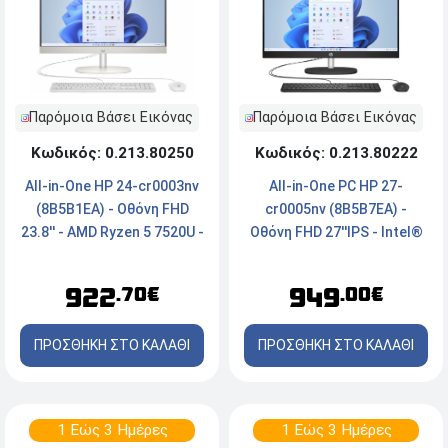
Παρόμοια Βάσει Εικόνας
Παρόμοια Βάσει Εικόνας
Κωδικός: 0.213.80250
Κωδικός: 0.213.80222
All-in-One HP 24-cr0003nv
All-in-One PC HP 27-
(8B5B1EA) - Οθόνη FHD
cr0005nv (8B5B7EA) -
23.8'' - AMD Ryzen 5 7520U -
Οθόνη FHD 27''ΙPS - Intel®
16GB RAM - 512GB SSD -
Core™ i7 1355U - 16GB RAM
Windows 11 Home - White
- 512GB SSD - Webcam -
922
949
.70€
.00€
Windows 11 Home
ΠΡΟΣΘΗΚΗ ΣΤΟ ΚΑΛΑΘΙ
ΠΡΟΣΘΗΚΗ ΣΤΟ ΚΑΛΑΘΙ
1 Εώς 3 Ημέρες
1 Εώς 3 Ημέρες