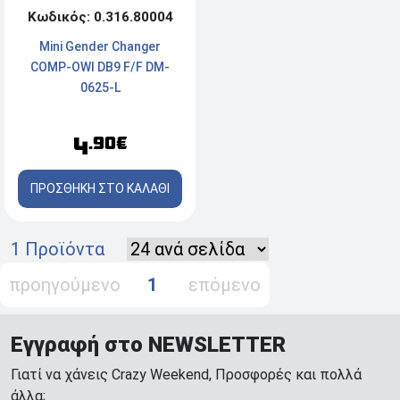
Κωδικός: 0.316.80004
Mini Gender Changer
COMP-OWI DB9 F/F DM-
0625-L
4
.90€
ΠΡΟΣΘΗΚΗ ΣΤΟ ΚΑΛΑΘΙ
1 Προϊόντα
προηγούμενο
1
επόμενο
Εγγραφή στο NEWSLETTER
Γιατί να χάνεις Crazy Weekend, Προσφορές και πολλά
άλλα;