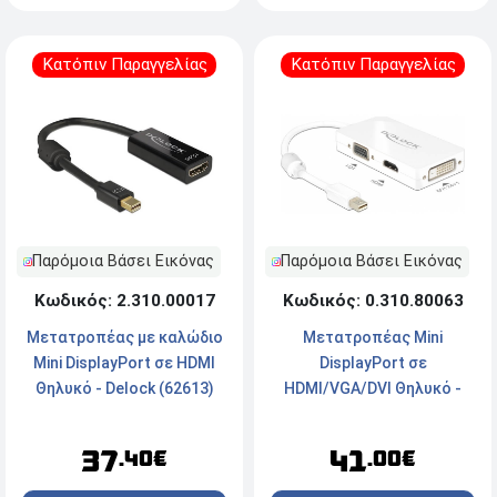
Κατόπιν Παραγγελίας
Κατόπιν Παραγγελίας
Παρόμοια Βάσει Εικόνας
Παρόμοια Βάσει Εικόνας
Κωδικός: 2.310.00017
Κωδικός: 0.310.80063
Μετατροπέας με καλώδιο
Μετατροπέας Mini
Mini DisplayPort σε HDMI
DisplayPort σε
Θηλυκό - Delock (62613)
HDMI/VGA/DVI Θηλυκό -
Delock (62630)
37
41
.40€
.00€