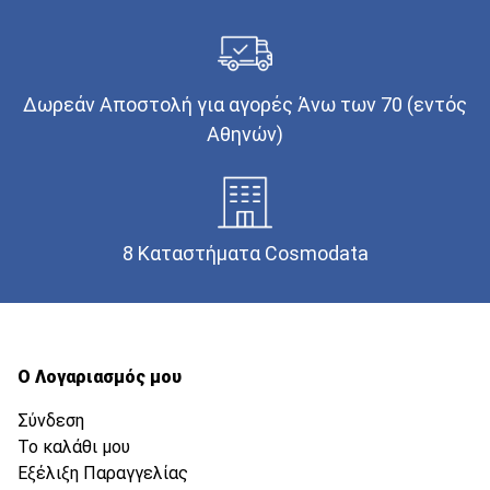
Δωρεάν Αποστολή για αγορές Άνω των 70 (εντός
Αθηνών)
8 Καταστήματα Cosmodata
Ο Λογαριασμός μου
Σύνδεση
Το καλάθι μου
Εξέλιξη Παραγγελίας