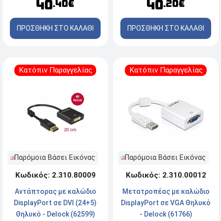
40
40
.20€
.40€
ΠΡΟΣΘΗΚΗ ΣΤΟ ΚΑΛΑΘΙ
ΠΡΟΣΘΗΚΗ ΣΤΟ ΚΑΛΑΘΙ
Κατόπιν Παραγγελίας
Κατόπιν Παραγγελίας
Παρόμοια Βάσει Εικόνας
Παρόμοια Βάσει Εικόνας
Κωδικός: 2.310.80009
Κωδικός: 2.310.00012
Αντάπτορας με καλώδιο
Μετατροπέας με καλώδιο
DisplayPort σε DVI (24+5)
DisplayPort σε VGA Θηλυκό
Θηλυκό - Delock (62599)
- Delock (61766)