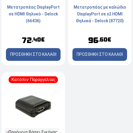
Μετατροπέας DisplayPort
Μετατροπέας με καλώδιο
σε HDMI Θηλυκό - Delock
DisplayPort σε x2 HDMI
(66436)
Θηλυκά - Delock (87720)
72
96
.40€
.60€
ΠΡΟΣΘΗΚΗ ΣΤΟ ΚΑΛΑΘΙ
ΠΡΟΣΘΗΚΗ ΣΤΟ ΚΑΛΑΘΙ
Κατόπιν Παραγγελίας
Παρόμοια Βάσει Εικόνας