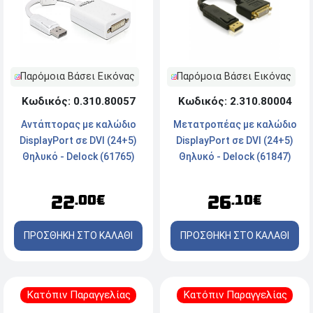
Παρόμοια Βάσει Εικόνας
Παρόμοια Βάσει Εικόνας
Κωδικός: 0.310.80057
Κωδικός: 2.310.80004
Αντάπτορας με καλώδιο
Μετατροπέας με καλώδιο
DisplayPort σε DVI (24+5)
DisplayPort σε DVI (24+5)
Θηλυκό - Delock (61765)
Θηλυκό - Delock (61847)
22
26
.00€
.10€
ΠΡΟΣΘΗΚΗ ΣΤΟ ΚΑΛΑΘΙ
ΠΡΟΣΘΗΚΗ ΣΤΟ ΚΑΛΑΘΙ
Κατόπιν Παραγγελίας
Κατόπιν Παραγγελίας