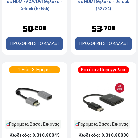
σε HDMI/VGA/DVI Θηλυκό -
σε HDMI Θηλυκό - Delock
Delock (62656)
(62734)
50
53
.20€
.70€
ΠΡΟΣΘΗΚΗ ΣΤΟ ΚΑΛΑΘΙ
ΠΡΟΣΘΗΚΗ ΣΤΟ ΚΑΛΑΘΙ
1 Εώς 3 Ημέρες
Κατόπιν Παραγγελίας
Παρόμοια Βάσει Εικόνας
Παρόμοια Βάσει Εικόνας
Κωδικός: 0.310.80045
Κωδικός: 0.310.80030