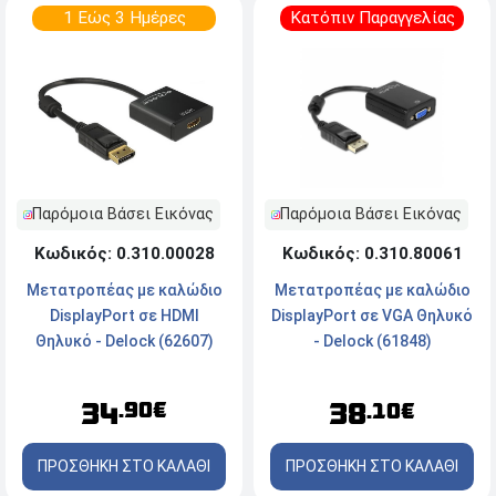
1 Εώς 3 Ημέρες
Κατόπιν Παραγγελίας
Παρόμοια Βάσει Εικόνας
Παρόμοια Βάσει Εικόνας
Κωδικός: 0.310.00028
Κωδικός: 0.310.80061
Μετατροπέας με καλώδιο
Μετατροπέας με καλώδιο
DisplayPort σε HDMI
DisplayPort σε VGA Θηλυκό
Θηλυκό - Delock (62607)
- Delock (61848)
34
38
.90€
.10€
ΠΡΟΣΘΗΚΗ ΣΤΟ ΚΑΛΑΘΙ
ΠΡΟΣΘΗΚΗ ΣΤΟ ΚΑΛΑΘΙ