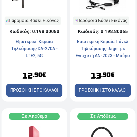
Παρόμοια Βάσει Εικόνας
Παρόμοια Βάσει Εικόνας
Κωδικός: 0.198.00080
Κωδικός: 0.198.80065
Εξωτερική Κεραία
Εσωτερική Κεραία Πάνελ
Τηλεόρασης DA-270A -
Τηλεόρασης Jager με
LTE2, 5G
Ενισχυτή AN-2023 - Μαύρο
12
13
.90€
.90€
ΠΡΟΣΘΗΚΗ ΣΤΟ ΚΑΛΑΘΙ
ΠΡΟΣΘΗΚΗ ΣΤΟ ΚΑΛΑΘΙ
Σε Απόθεμα
Σε Απόθεμα