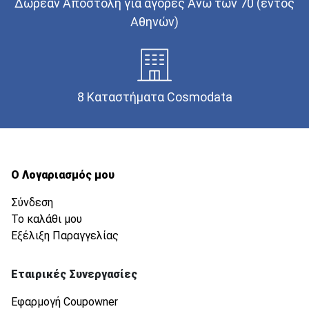
Δωρεάν Αποστολή για αγορές Άνω των 70 (εντός
Αθηνών)
8 Καταστήματα Cosmodata
Ο Λογαριασμός μου
Σύνδεση
Το καλάθι μου
Εξέλιξη Παραγγελίας
Εταιρικές Συνεργασίες
Εφαρμογή Coupowner