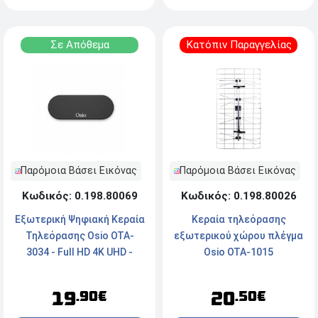
Σε Απόθεμα
Κατόπιν Παραγγελίας
Παρόμοια Βάσει Εικόνας
Παρόμοια Βάσει Εικόνας
Κωδικός: 0.198.80069
Κωδικός: 0.198.80026
Εξωτερική Ψηφιακή Κεραία
Κεραία τηλεόρασης
Τηλεόρασης Osio OTA-
εξωτερικού χώρου πλέγμα
3034 - Full HD 4K UHD -
Osio OTA-1015
Αδιάβροχη IPX4
19
20
.90€
.50€