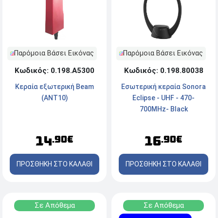
Παρόμοια Βάσει Εικόνας
Παρόμοια Βάσει Εικόνας
Κωδικός: 0.198.Α5300
Κωδικός: 0.198.80038
Κεραία εξωτερική Beam
Εσωτερική κεραία Sonora
(ANT10)
Eclipse - UHF - 470-
700MHz- Black
14
16
.90€
.90€
ΠΡΟΣΘΗΚΗ ΣΤΟ ΚΑΛΑΘΙ
ΠΡΟΣΘΗΚΗ ΣΤΟ ΚΑΛΑΘΙ
Σε Απόθεμα
Σε Απόθεμα