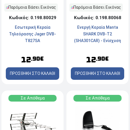
Παρόμοια Βάσει Εικόνας
Παρόμοια Βάσει Εικόνας
Κωδικός: 0.198.80068
Κωδικός: 0.198.80029
Ενεργή Κεραία Manta
Εσωτερική Κεραία
SHARK DVB-T2
Τηλεόρασης Jager DVB-
(SHA301CAR) - Ενίσχυση
T827SA
Σήματος έως 35 dB - Με
καλώδιο 5m - Μαύρο
12
12
.90€
.90€
ΠΡΟΣΘΗΚΗ ΣΤΟ ΚΑΛΑΘΙ
ΠΡΟΣΘΗΚΗ ΣΤΟ ΚΑΛΑΘΙ
Σε Απόθεμα
Σε Απόθεμα