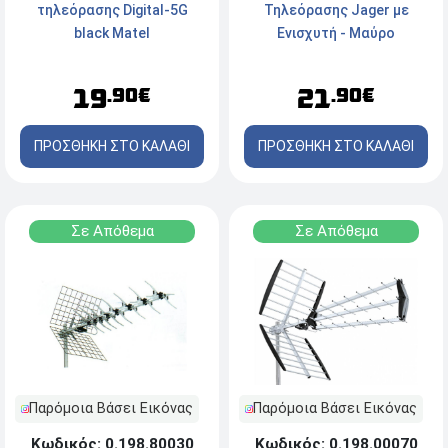
Τηλεόρασης Jager με
τηλεόρασης Digital-5G
Ενισχυτή - Μαύρο
black Matel
21
19
.90€
.90€
ΠΡΟΣΘΗΚΗ ΣΤΟ ΚΑΛΑΘΙ
ΠΡΟΣΘΗΚΗ ΣΤΟ ΚΑΛΑΘΙ
Σε Απόθεμα
Σε Απόθεμα
Παρόμοια Βάσει Εικόνας
Παρόμοια Βάσει Εικόνας
Κωδικός: 0.198.80030
Κωδικός: 0.198.00070