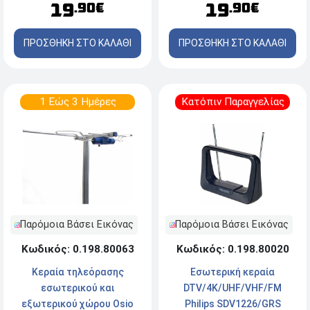
19
19
.90€
.90€
ΠΡΟΣΘΗΚΗ ΣΤΟ ΚΑΛΑΘΙ
ΠΡΟΣΘΗΚΗ ΣΤΟ ΚΑΛΑΘΙ
1 Εώς 3 Ημέρες
Κατόπιν Παραγγελίας
Παρόμοια Βάσει Εικόνας
Παρόμοια Βάσει Εικόνας
Κωδικός: 0.198.80063
Κωδικός: 0.198.80020
Κεραία τηλεόρασης
Εσωτερική κεραία
εσωτερικού και
DTV/4K/UHF/VHF/FM
εξωτερικού χώρου Osio
Philips SDV1226/GRS