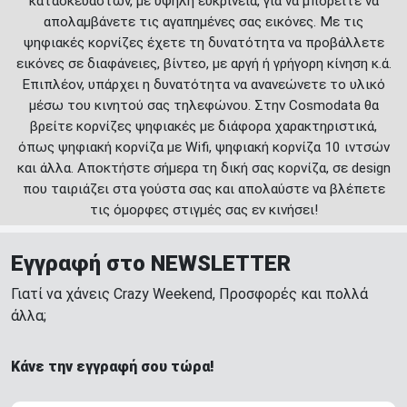
κατασκευαστών, με υψηλή ευκρίνεια, για να μπορείτε να
απολαμβάνετε τις αγαπημένες σας εικόνες. Με τις
ψηφιακές κορνίζες έχετε τη δυνατότητα να προβάλλετε
εικόνες σε διαφάνειες, βίντεο, με αργή ή γρήγορη κίνηση κ.ά.
Επιπλέον, υπάρχει η δυνατότητα να ανανεώνετε το υλικό
μέσω του κινητού σας τηλεφώνου. Στην Cosmodata θα
βρείτε κορνίζες ψηφιακές με διάφορα χαρακτηριστικά,
όπως ψηφιακή κορνίζα με Wifi, ψηφιακή κορνίζα 10 ιντσών
και άλλα. Αποκτήστε σήμερα τη δική σας κορνίζα, σε design
που ταιριάζει στα γούστα σας και απολαύστε να βλέπετε
τις όμορφες στιγμές σας εν κινήσει!
Εγγραφή στο NEWSLETTER
Γιατί να χάνεις Crazy Weekend, Προσφορές και πολλά
άλλα;
Κάνε την εγγραφή σου τώρα!