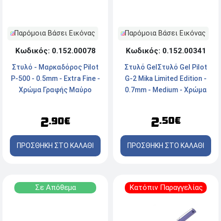
Παρόμοια Βάσει Εικόνας
Παρόμοια Βάσει Εικόνας
Κωδικός: 0.152.00341
Κωδικός: 0.152.00078
Στυλό GelΣτυλό Gel Pilot
Στυλό - Μαρκαδόρος Pilot
G-2 Mika Limited Edition -
Ρ-500 - 0.5mm - Extra Fine -
0.7mm - Medium - Χρώμα
Χρώμα Γραφής Μαύρο
γραφής Banana Green
2
2
.50€
.90€
ΠΡΟΣΘΗΚΗ ΣΤΟ ΚΑΛΑΘΙ
ΠΡΟΣΘΗΚΗ ΣΤΟ ΚΑΛΑΘΙ
Σε Απόθεμα
Κατόπιν Παραγγελίας