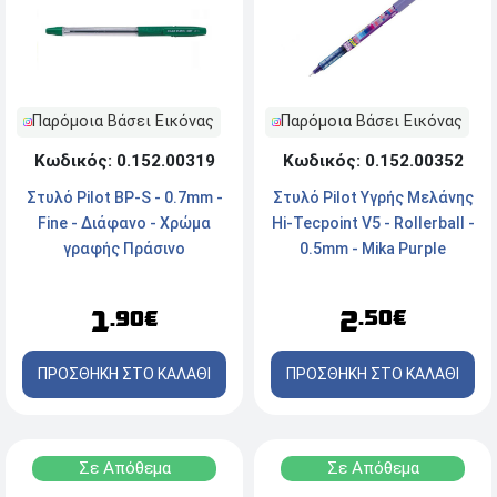
Παρόμοια Βάσει Εικόνας
Παρόμοια Βάσει Εικόνας
Κωδικός: 0.152.00352
Κωδικός: 0.152.00319
Στυλό Pilot Υγρής Μελάνης
Στυλό Pilot BP-S - 0.7mm -
Hi-Tecpoint V5 - Rollerball -
Fine - Διάφανο - Χρώμα
0.5mm - Mika Purple
γραφής Πράσινο
2
1
.50€
.90€
ΠΡΟΣΘΗΚΗ ΣΤΟ ΚΑΛΑΘΙ
ΠΡΟΣΘΗΚΗ ΣΤΟ ΚΑΛΑΘΙ
Σε Απόθεμα
Σε Απόθεμα