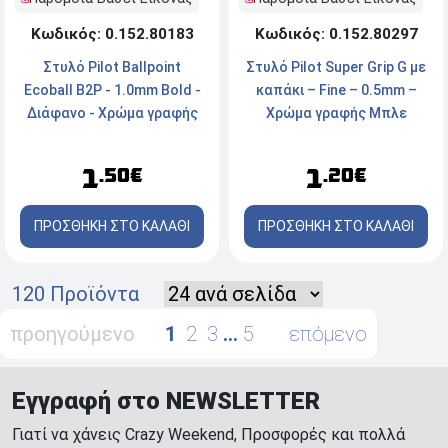
Κωδικός: 0.152.80297
Κωδικός: 0.152.80183
Στυλό Pilot Super Grip G με
Στυλό Pilot Ballpoint
καπάκι – Fine – 0.5mm –
Ecoball B2P - 1.0mm Bold -
Χρώμα γραφής Μπλε
Διάφανο - Χρώμα γραφής
Κόκκινο
1
1
.20€
.50€
ΠΡΟΣΘΗΚΗ ΣΤΟ ΚΑΛΑΘΙ
ΠΡΟΣΘΗΚΗ ΣΤΟ ΚΑΛΑΘΙ
120 Προϊόντα
προηγούμενο
1
2
3
…
5
επόμενο
Εγγραφή στο NEWSLETTER
Γιατί να χάνεις Crazy Weekend, Προσφορές και πολλά