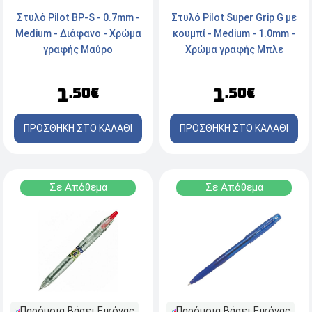
Στυλό Pilot BP-S - 0.7mm -
Στυλό Pilot Super Grip G με
Medium - Διάφανο - Χρώμα
κουμπί - Medium - 1.0mm -
γραφής Μαύρο
Χρώμα γραφής Μπλε
1
1
.50€
.50€
ΠΡΟΣΘΗΚΗ ΣΤΟ ΚΑΛΑΘΙ
ΠΡΟΣΘΗΚΗ ΣΤΟ ΚΑΛΑΘΙ
Σε Απόθεμα
Σε Απόθεμα
Παρόμοια Βάσει Εικόνας
Παρόμοια Βάσει Εικόνας