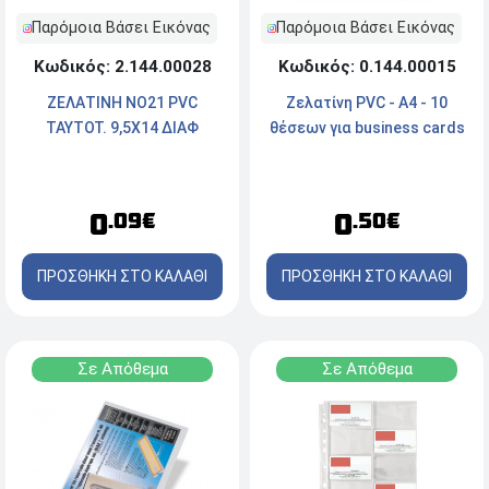
Παρόμοια Βάσει Εικόνας
Παρόμοια Βάσει Εικόνας
Κωδικός: 2.144.00028
Κωδικός: 0.144.00015
ΖΕΛΑΤΙΝΗ NO21 PVC
Ζελατίνη PVC - Α4 - 10
TAYTOT. 9,5X14 ΔΙΑΦ
θέσεων για business cards
0
0
.09€
.50€
ΠΡΟΣΘΗΚΗ ΣΤΟ ΚΑΛΑΘΙ
ΠΡΟΣΘΗΚΗ ΣΤΟ ΚΑΛΑΘΙ
Σε Απόθεμα
Σε Απόθεμα