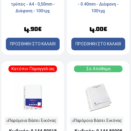
- 0.40mm - Διάφανη -
τρύπες - Α4 - 0,50mm -
100τμχ
Διάφανη - 100τμχ
4
4
.00€
.90€
ΠΡΟΣΘΗΚΗ ΣΤΟ ΚΑΛΑΘΙ
ΠΡΟΣΘΗΚΗ ΣΤΟ ΚΑΛΑΘΙ
Κατόπιν Παραγγελίας
Σε Απόθεμα
Παρόμοια Βάσει Εικόνας
Παρόμοια Βάσει Εικόνας
Κωδικός: 0.144.80018