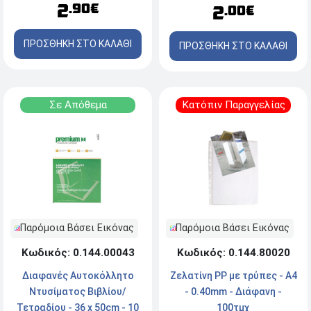
2
.90€
2
.00€
ΠΡΟΣΘΗΚΗ ΣΤΟ ΚΑΛΑΘΙ
ΠΡΟΣΘΗΚΗ ΣΤΟ ΚΑΛΑΘΙ
Σε Απόθεμα
Κατόπιν Παραγγελίας
Παρόμοια Βάσει Εικόνας
Παρόμοια Βάσει Εικόνας
Κωδικός: 0.144.80020
Κωδικός: 0.144.00043
Ζελατίνη PP με τρύπες - A4
Διαφανές Αυτοκόλλητο
- 0.40mm - Διάφανη -
Ντυσίματος Βιβλίου/
100τμχ
Τετραδίου - 36 x 50cm - 10