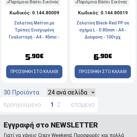
Παρόμοια Βάσει Εικόνας
Παρόμοια Βάσει Εικόνας
Κωδικός: 0.144.80019
Κωδικός: 0.144.80009
Ζελατίνη Black-Red PP σε
Ζελατίνη Metron με
σχήμα L - 0.85mm - A4 -
Τρύπες Ενισχυμένη
Διάφανη - 100τμχ
Γυαλιστερή - A4 - 45mic -
100τμχ
6
5
.90€
.90€
ΠΡΟΣΘΗΚΗ ΣΤΟ ΚΑΛΑΘΙ
ΠΡΟΣΘΗΚΗ ΣΤΟ ΚΑΛΑΘΙ
30 Προϊόντα
προηγούμενο
1
2
επόμενο
Εγγραφή στο NEWSLETTER
Γιατί να χάνεις Crazy Weekend, Προσφορές και πολλά