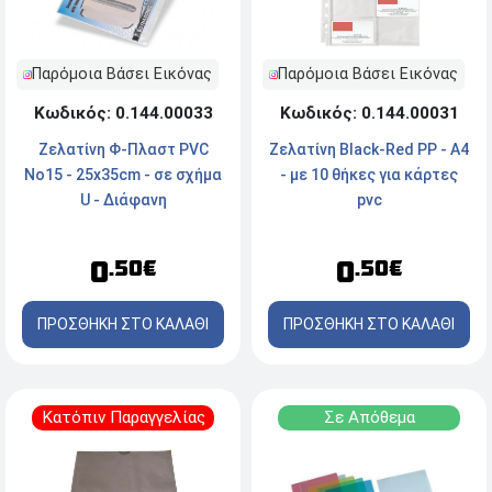
Παρόμοια Βάσει Εικόνας
Παρόμοια Βάσει Εικόνας
Κωδικός: 0.144.00033
Κωδικός: 0.144.00031
Ζελατίνη Φ-Πλαστ PVC
Ζελατίνη Black-Red PP - A4
No15 - 25x35cm - σε σχήμα
- με 10 θήκες για κάρτες
U - Διάφανη
pvc
0
0
.50€
.50€
ΠΡΟΣΘΗΚΗ ΣΤΟ ΚΑΛΑΘΙ
ΠΡΟΣΘΗΚΗ ΣΤΟ ΚΑΛΑΘΙ
Κατόπιν Παραγγελίας
Σε Απόθεμα