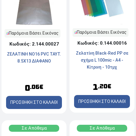
Παρόμοια Βάσει Εικόνας
Παρόμοια Βάσει Εικόνας
Κωδικός: 0.144.00016
Κωδικός: 2.144.00027
Zελατίνη Black-Red PP σε
ΖΕΛΑΤΙΝΗ NO16 PVC TAYT.
σχήμα L 100mic - A4 -
8.5X13 ΔΙΑΦΑΝΟ
Κίτρινη - 10τμχ
1
.20€
0
.06€
ΠΡΟΣΘΗΚΗ ΣΤΟ ΚΑΛΑΘΙ
ΠΡΟΣΘΗΚΗ ΣΤΟ ΚΑΛΑΘΙ
Σε Απόθεμα
Σε Απόθεμα