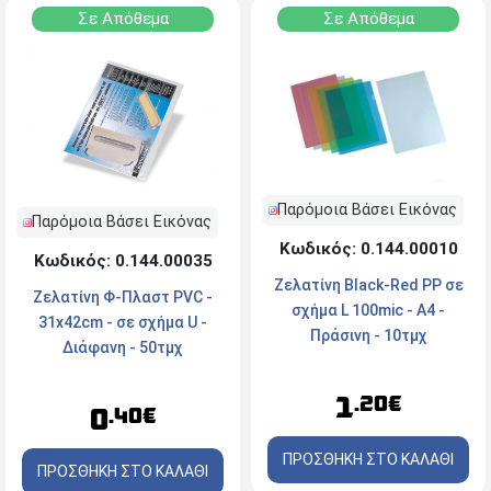
Σε Απόθεμα
Σε Απόθεμα
Παρόμοια Βάσει Εικόνας
Παρόμοια Βάσει Εικόνας
Κωδικός: 0.144.00010
Κωδικός: 0.144.00035
Zελατίνη Black-Red PP σε
Ζελατίνη Φ-Πλαστ PVC -
σχήμα L 100mic - A4 -
31x42cm - σε σχήμα U -
Πράσινη - 10τμχ
Διάφανη - 50τμχ
1
.20€
0
.40€
ΠΡΟΣΘΗΚΗ ΣΤΟ ΚΑΛΑΘΙ
ΠΡΟΣΘΗΚΗ ΣΤΟ ΚΑΛΑΘΙ