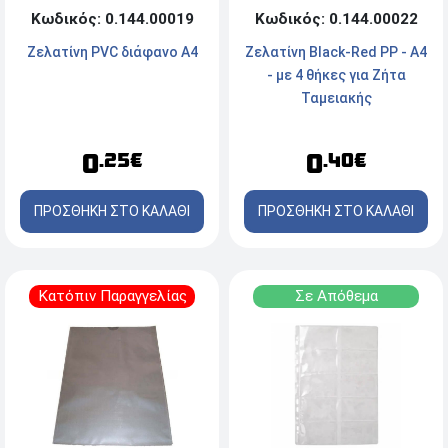
Κωδικός: 0.144.00019
Κωδικός: 0.144.00022
Ζελατίνη PVC διάφανο Α4
Ζελατίνη Black-Red PP - A4
- με 4 θήκες για Ζήτα
Ταμειακής
0
0
.25€
.40€
ΠΡΟΣΘΗΚΗ ΣΤΟ ΚΑΛΑΘΙ
ΠΡΟΣΘΗΚΗ ΣΤΟ ΚΑΛΑΘΙ
Κατόπιν Παραγγελίας
Σε Απόθεμα