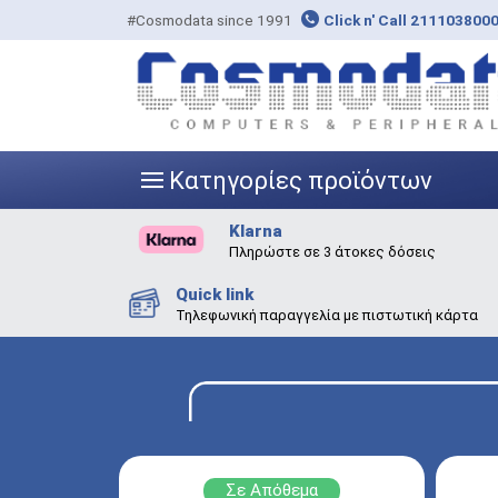
#Cosmodata since 1991
Click n' Call 211103800
Κατηγορίες προϊόντων
|||
Klarna
Πληρώστε σε 3 άτοκες δόσεις
Quick link
Τηλεφωνική παραγγελία με πιστωτική κάρτα
Σε Απόθεμα