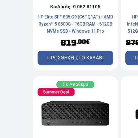
Κωδικός: 0.052.81105
HP Elite SFF 805 G9 (C6TQ1AT) - AMD
HP
Ryzen™ 5 8500G - 16GB RAM - 512GB
Intel
NVMe SSD - Windows 11 Pro
512G
819
.00€
87
ΠΡΟΣΘΗΚΗ ΣΤΟ ΚΑΛΑΘΙ
Π
Σε Απόθεμα