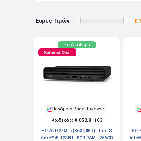
Ευρος Τιμών
Σε Απόθεμα
Παρόμοια Βάσει Εικόνας
Κωδικός: 0.052.81103
HP P
HP 260 G9 Mini (B6XQ0ET) - Intel®
Intel
Core™ i5-1335U - 8GB RAM - 256GB