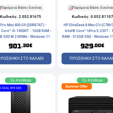
Παρόμοια Βάσει Εικόνας
Παρόμοια Βάσει Εικόνα
Κωδικός: 2.052.81675
Κωδικός: 0.052.81107
Pro Mini 400 G9 (D0RR7AT) -
HP EliteDesk 8 Mini G1i (C78H
® Core™ i5-14500T - 16GB RAM -
Intel® Core™ Ultra 5-235T -
B SSD M.2 NVMe - Windows 11
RAM - 512GB SSD - Windows 11
Pro
Jack Black
901
929
.30€
.00€
ΡΟΣΘΗΚΗ ΣΤΟ ΚΑΛΑΘΙ
ΠΡΟΣΘΗΚΗ ΣΤΟ ΚΑΛΑ
Σε Απόθεμα
Σε Απόθεμα
G DEAL 899.00€