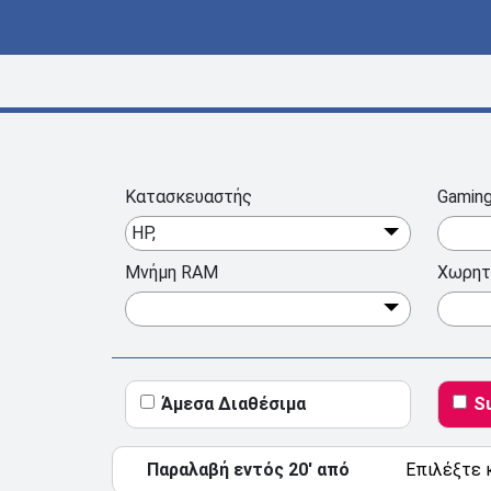
Κατασκευαστής
Gamin
HP,
Μνήμη RAM
Χωρητ
Άμεσα Διαθέσιμα
S
Παραλαβή εντός 20' από