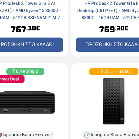
P ProDesk 2 Tower G1a E AI
HP ProDesk 2 Tower G1a E 
XZAT) - AMD Ryzen™ 5 8500G -
Desktop (C6TP7ET) - AMD Ryz
RAM - 512GB SSD NVMe™ M.2 -
8300G - 16GB RAM - 512GB 
Windows 11 Pro
NVMe™ - Windows 11 Pr
767
769
.10€
.30€
ΡΟΣΘΗΚΗ ΣΤΟ ΚΑΛΑΘΙ
ΠΡΟΣΘΗΚΗ ΣΤΟ ΚΑΛΑ
Σε Απόθεμα
1 Εώς 3 Ημέρες
Παρόμοια Βάσει Εικόνας
Παρόμοια Βάσει Εικόνα