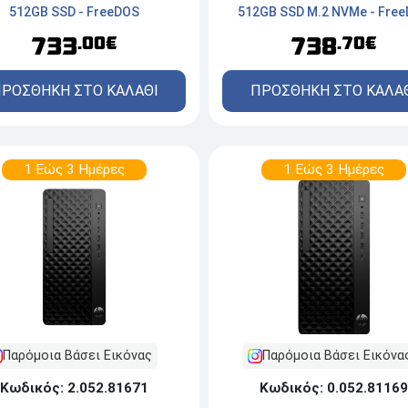
512GB SSD - FreeDOS
512GB SSD M.2 NVMe - Fre
733
738
.00€
.70€
ΡΟΣΘΗΚΗ ΣΤΟ ΚΑΛΑΘΙ
ΠΡΟΣΘΗΚΗ ΣΤΟ ΚΑΛΑ
1 Εώς 3 Ημέρες
1 Εώς 3 Ημέρες
Παρόμοια Βάσει Εικόνας
Παρόμοια Βάσει Εικόνα
Κωδικός: 2.052.81671
Κωδικός: 0.052.81169