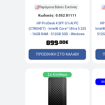
Παρόμοια Βάσει Εικόνας
Κωδικός: 0.052.81111
HP ProDesk 4 SFF G1i AI PC
HP 
(C78GHET) - Intel® Core™ Ultra 5 225
Intel
- 16GB RAM - 512GB SSD - Windows
512G
11 Pro
899
.00€
ΠΡΟΣΘΗΚΗ ΣΤΟ ΚΑΛΑΘΙ
Π
Σε Απόθεμα
SK