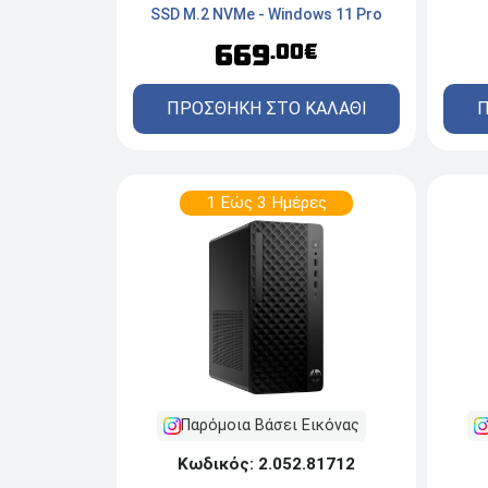
SSD M.2 NVMe - Windows 11 Pro
669
.00€
Π
ΠΡΟΣΘΗΚΗ ΣΤΟ ΚΑΛΑΘΙ
1 Εώς 3 Ημέρες
Παρόμοια Βάσει Εικόνας
Κωδικός: 2.052.81712