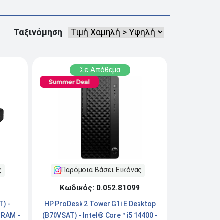
Ταξινόμηση
Σε Απόθεμα
ς
Παρόμοια Βάσει Εικόνας
Κωδικός: 0.052.81099
T) -
HP ProDesk 2 Tower G1i E Desktop
 RAM -
(B70VSAT) - Intel® Core™ i5 14400 -