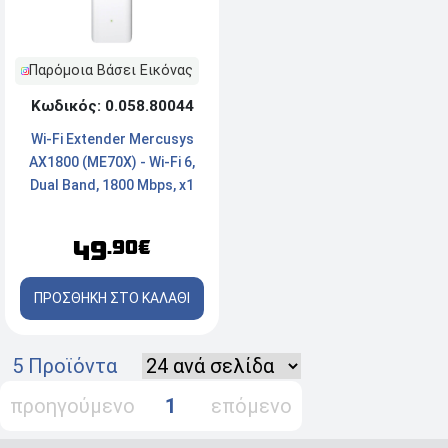
Παρόμοια Βάσει Εικόνας
Κωδικός: 0.058.80044
Wi-Fi Extender Mercusys
AX1800 (ME70X) - Wi-Fi 6,
Dual Band, 1800 Mbps, x1
Port
49
.90€
ΠΡΟΣΘΗΚΗ ΣΤΟ ΚΑΛΑΘΙ
5 Προϊόντα
προηγούμενο
1
επόμενο