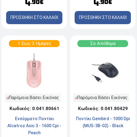
4
4
.90€
.90€
ΠΡΟΣΘΗΚΗ ΣΤΟ ΚΑΛΑΘΙ
ΠΡΟΣΘΗΚΗ ΣΤΟ ΚΑΛΑΘΙ
1 Εώς 3 Ημέρες
Σε Απόθεμα
Παρόμοια Βάσει Εικόνας
Παρόμοια Βάσει Εικόνας
Κωδικός: 0.041.80661
Κωδικός: 0.041.80429
Ενσύρματο Ποντίκι
Ποντίκι Gembird - 1000 Dpi
Alcatroz Asic 3 - 1600 Cpi -
(MUS-3B-02) - Black
Peach