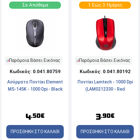
Σε Απόθεμα
1 Εώς 3 Ημέρες
Παρόμοια Βάσει Εικόνας
Παρόμοια Βάσει Εικόνας
Κωδικός: 0.041.80759
Κωδικός: 0.041.80192
Aσύρματο Ποντίκι Element
Ποντίκι Lamtech - 1000 Dpi
MS-145K - 1000 Dpi - Black
(LAM0212330 - Red
4
3
.50€
.90€
ΠΡΟΣΘΗΚΗ ΣΤΟ ΚΑΛΑΘΙ
ΠΡΟΣΘΗΚΗ ΣΤΟ ΚΑΛΑΘΙ