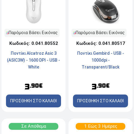
Παρόμοια Βάσει Εικόνας
Παρόμοια Βάσει Εικόνας
Κωδικός: 0.041.80552
Κωδικός: 0.041.80517
Ποντίκι Alcatroz Asic 3
Ποντίκι Gembird - USB -
(ASIC3W) - 1600 DPI - USB -
1000dpi -
White
Transparent/Black
3
3
.90€
.90€
ΠΡΟΣΘΗΚΗ ΣΤΟ ΚΑΛΑΘΙ
ΠΡΟΣΘΗΚΗ ΣΤΟ ΚΑΛΑΘΙ
Σε Απόθεμα
1 Εώς 3 Ημέρες