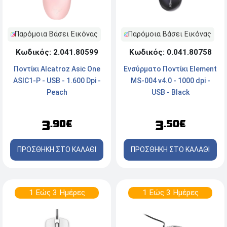
Παρόμοια Βάσει Εικόνας
Παρόμοια Βάσει Εικόνας
Κωδικός: 2.041.80599
Κωδικός: 0.041.80758
Ποντίκι Alcatroz Asic One
Ενσύρματο Ποντίκι Element
ASIC1-P - USB - 1.600 Dpi -
MS-004 v4.0 - 1000 dpi -
Peach
USB - Black
3
3
.90€
.50€
ΠΡΟΣΘΗΚΗ ΣΤΟ ΚΑΛΑΘΙ
ΠΡΟΣΘΗΚΗ ΣΤΟ ΚΑΛΑΘΙ
1 Εώς 3 Ημέρες
1 Εώς 3 Ημέρες