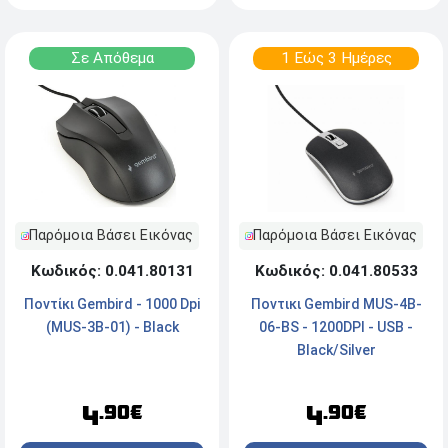
Σε Απόθεμα
1 Εώς 3 Ημέρες
Παρόμοια Βάσει Εικόνας
Παρόμοια Βάσει Εικόνας
Κωδικός: 0.041.80131
Κωδικός: 0.041.80533
Ποντίκι Gembird - 1000 Dpi
Ποντικι Gembird MUS-4B-
(MUS-3B-01) - Black
06-BS - 1200DPI - USB -
Black/Silver
4
4
.90€
.90€