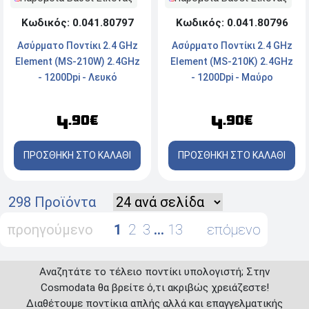
Κωδικός: 0.041.80797
Κωδικός: 0.041.80796
Ασύρματο Ποντίκι 2.4 GHz
Ασύρματο Ποντίκι 2.4 GHz
Element (MS-210W) 2.4GHz
Element (MS-210K) 2.4GHz
- 1200Dpi - Λευκό
- 1200Dpi - Μαύρο
4
4
.90€
.90€
ΠΡΟΣΘΗΚΗ ΣΤΟ ΚΑΛΑΘΙ
ΠΡΟΣΘΗΚΗ ΣΤΟ ΚΑΛΑΘΙ
298 Προϊόντα
προηγούμενο
1
2
3
…
13
επόμενο
Αναζητάτε το τέλειο ποντίκι υπολογιστή; Στην
Cosmodata θα βρείτε ό,τι ακριβώς χρειάζεστε!
Διαθέτουμε ποντίκια απλής αλλά και επαγγελματικής