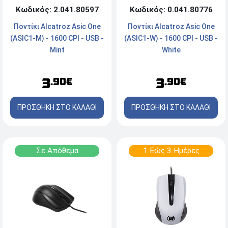
Κωδικός: 2.041.80597
Κωδικός: 0.041.80776
Ποντίκι Alcatroz Asic One
Ποντίκι Alcatroz Asic One
(ASIC1-M) - 1600 CPI - USB -
(ASIC1-W) - 1600 CPI - USB -
Mint
White
3
3
.90€
.90€
ΠΡΟΣΘΗΚΗ ΣΤΟ ΚΑΛΑΘΙ
ΠΡΟΣΘΗΚΗ ΣΤΟ ΚΑΛΑΘΙ
Σε Απόθεμα
1 Εώς 3 Ημέρες