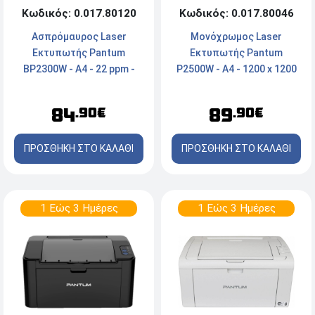
Κωδικός: 0.017.80120
Κωδικός: 0.017.80046
Ασπρόμαυρος Laser
Μονόχρωμος Laser
Εκτυπωτής Pantum
Εκτυπωτής Pantum
BP2300W - Α4 - 22 ppm -
P2500W - A4 - 1200 x 1200
USB, Wi-Fi, Bluetooth
dpi - 22 ppm - USB, Wi-Fi
84
89
.90€
.90€
ΠΡΟΣΘΗΚΗ ΣΤΟ ΚΑΛΑΘΙ
ΠΡΟΣΘΗΚΗ ΣΤΟ ΚΑΛΑΘΙ
1 Εώς 3 Ημέρες
1 Εώς 3 Ημέρες