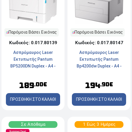
Παρόμοια Βάσει Εικόνας
Παρόμοια Βάσει Εικόνας
Κωδικός: 0.017.80139
Κωδικός: 0.017.80147
Ασπρόμαυρος Laser
Ασπρόμαυρος Laser
Εκτυπωτής Pantum
Εκτυπωτής Pantum
BP5200DN Duplex - Α4 -
Bp4200dw Duplex - Α4 -
Ταχύτητα 42 ppm - USB,
33ppm - USB, Ethernet, Wi-
Ethernet
Fi, Direct, NFC, Mobile Print
189
194
.00€
.90€
ΠΡΟΣΘΗΚΗ ΣΤΟ ΚΑΛΑΘΙ
ΠΡΟΣΘΗΚΗ ΣΤΟ ΚΑΛΑΘΙ
Σε Απόθεμα
1 Εώς 3 Ημέρες