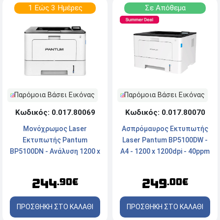
1 Εώς 3 Ημέρες
Σε Απόθεμα
Παρόμοια Βάσει Εικόνας
Παρόμοια Βάσει Εικόνας
Κωδικός: 0.017.80069
Κωδικός: 0.017.80070
Μονόχρωμος Laser
Ασπρόμαυρος Εκτυπωτής
Εκτυπωτής Pantum
Laser Pantum BP5100DW -
BP5100DN - Ανάλυση 1200 x
A4 - 1200 x 1200dpi - 40ppm
1200 DPI - 40 ppm - USB,
- USB, Ethernet, WiFi, NFC
Ethernet
244
249
.90€
.00€
ΠΡΟΣΘΗΚΗ ΣΤΟ ΚΑΛΑΘΙ
ΠΡΟΣΘΗΚΗ ΣΤΟ ΚΑΛΑΘΙ