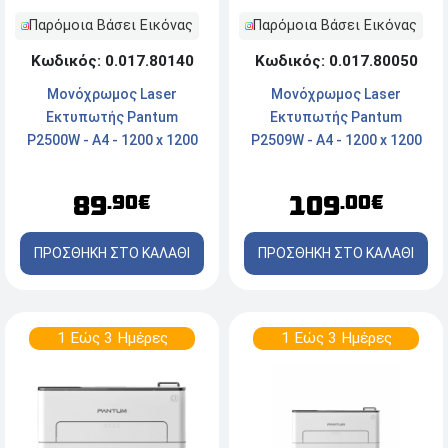
Παρόμοια Βάσει Εικόνας
Παρόμοια Βάσει Εικόνας
Κωδικός: 0.017.80140
Κωδικός: 0.017.80050
Μονόχρωμος Laser
Μονόχρωμος Laser
Εκτυπωτής Pantum
Εκτυπωτής Pantum
P2500W - A4 - 1200 x 1200
P2509W - A4 - 1200 x 1200
dpi - 22 ppm - USB, Wi-Fi,
dpi - 22 ppm - USB, WiFi
Mobile Print
89
109
.90€
.00€
ΠΡΟΣΘΗΚΗ ΣΤΟ ΚΑΛΑΘΙ
ΠΡΟΣΘΗΚΗ ΣΤΟ ΚΑΛΑΘΙ
1 Εώς 3 Ημέρες
1 Εώς 3 Ημέρες