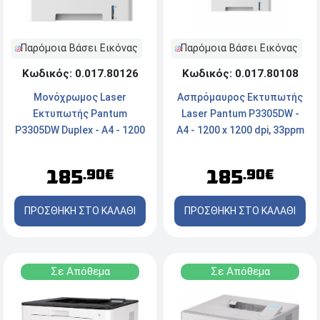
Παρόμοια Βάσει Εικόνας
Παρόμοια Βάσει Εικόνας
Κωδικός: 0.017.80126
Κωδικός: 0.017.80108
Μονόχρωμος Laser
Ασπρόμαυρος Εκτυπωτής
Εκτυπωτής Pantum
Laser Pantum P3305DW -
P3305DW Duplex - A4 - 1200
A4 - 1200 x 1200 dpi, 33ppm
x 600dpi, 33 ppm - USB,
- Duplex - USB 2.0, Ethernet,
Ethernet, WiFi, NFC, Mobile
WiFi
185
185
.90€
.90€
Printing
ΠΡΟΣΘΗΚΗ ΣΤΟ ΚΑΛΑΘΙ
ΠΡΟΣΘΗΚΗ ΣΤΟ ΚΑΛΑΘΙ
Σε Απόθεμα
Σε Απόθεμα