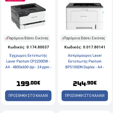
Παρόμοια Βάσει Εικόνας
Παρόμοια Βάσει Εικόνας
Κωδικός: 0.017.80141
Κωδικός: 0.174.80037
Ασπρόμαυρος Laser
Έγχρωμoς Εκτυπωτής
Εκτυπωτής Pantum
Laser Pantum CP2200DW -
BP5100DN Duplex - Α4 -
A4 - 4800x600 dpi - 24 ppm -
Ανάλυση 1200 x 1200 dpi, 40
Ethernet, USB, WiFi
ppm - USB, Ethernet
244
199
.90€
.00€
ΠΡΟΣΘΗΚΗ ΣΤΟ ΚΑΛΑΘΙ
ΠΡΟΣΘΗΚΗ ΣΤΟ ΚΑΛΑΘΙ