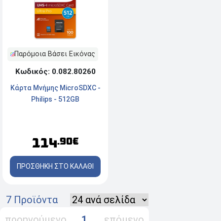
Παρόμοια Βάσει Εικόνας
Κωδικός: 0.082.80260
Κάρτα Mνήμης MicroSDXC -
Philips - 512GB
114
.90€
ΠΡΟΣΘΗΚΗ ΣΤΟ ΚΑΛΑΘΙ
7 Προϊόντα
προηγούμενο
1
επόμενο