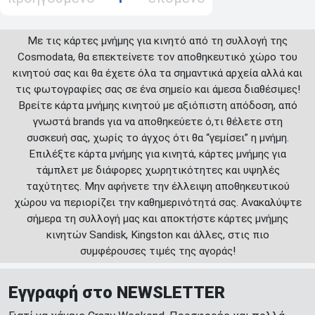
Με τις κάρτες μνήμης για κινητό από τη συλλογή της
Cosmodata, θα επεκτείνετε τον αποθηκευτικό χώρο του
κινητού σας και θα έχετε όλα τα σημαντικά αρχεία αλλά και
τις φωτογραφίες σας σε ένα σημείο και άμεσα διαθέσιμες!
Βρείτε κάρτα μνήμης κινητού με αξιόπιστη απόδοση, από
γνωστά brands για να αποθηκεύετε ό,τι θέλετε στη
συσκευή σας, χωρίς το άγχος ότι θα “γεμίσει” η μνήμη.
Επιλέξτε κάρτα μνήμης για κινητά, κάρτες μνήμης για
τάμπλετ με διάφορες χωρητικότητες και υψηλές
ταχύτητες. Μην αφήνετε την έλλειψη αποθηκευτικού
χώρου να περιορίζει την καθημερινότητά σας. Ανακαλύψτε
σήμερα τη συλλογή μας και αποκτήστε κάρτες μνήμης
κινητών Sandisk, Kingston και άλλες, στις πιο
συμφέρουσες τιμές της αγοράς!
Εγγραφή στο NEWSLETTER