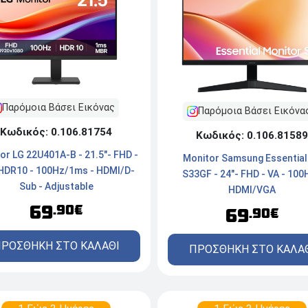
Παρόμοια Βάσει Εικόνας
Παρόμοια Βάσει Εικόνα
Κωδικός: 0.106.81754
Κωδικός: 0.106.81589
or LG 22U401A-B - 21.5"- FHD -
Monitor Samsung Essential
 HDR10 - 100Hz/1ms - HDMI/D-
S33GF - 24"- FHD - VA - 100
Sub - Adjustable
HDMI/VGA
69
.90€
69
.90€
ΡΟΣΘΗΚΗ ΣΤΟ ΚΑΛΑΘΙ
ΠΡΟΣΘΗΚΗ ΣΤΟ ΚΑΛΑ