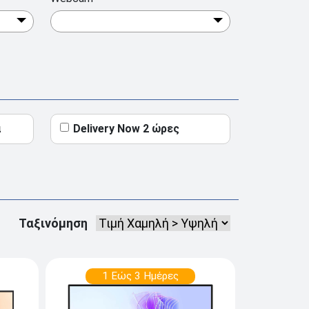
ά
Delivery Now 2 ώρες
Ταξινόμηση
1 Εώς 3 Ημέρες