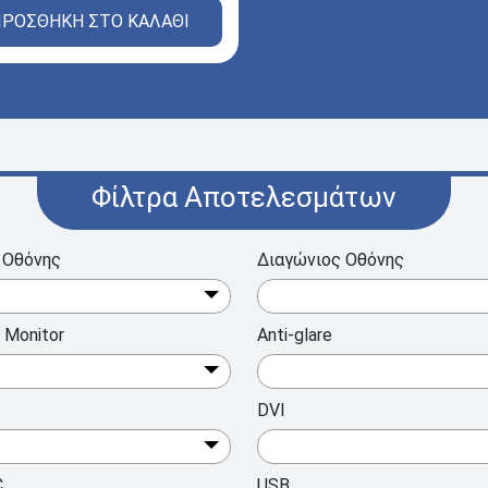
ΡΟΣΘΗΚΗ ΣΤΟ ΚΑΛΑΘΙ
Φίλτρα Αποτελεσμάτων
 Οθόνης
Διαγώνιος Οθόνης
 Monitor
Anti-glare
DVI
C
USB