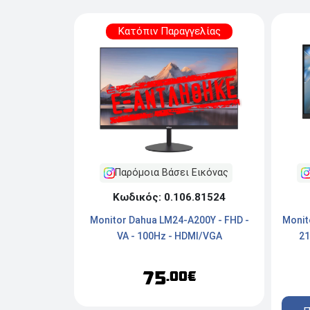
Κατόπιν Παραγγελίας
Παρόμοια Βάσει Εικόνας
Κωδικός: 0.106.81524
Monitor Dahua LM24-A200Y - FHD -
Monit
VA - 100Hz - HDMI/VGA
21
75
.00€