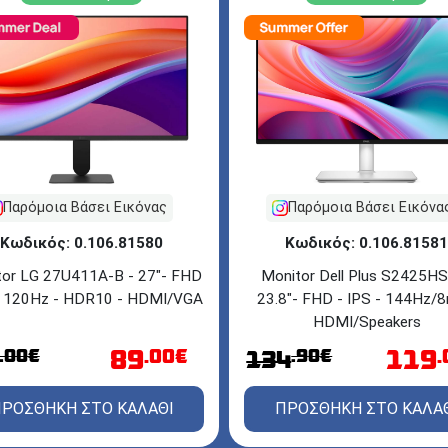
Παρόμοια Βάσει Εικόνας
Παρόμοια Βάσει Εικόνα
Κωδικός: 0.106.81580
Κωδικός: 0.106.81581
tor LG 27U411A-B - 27"- FHD
Monitor Dell Plus S2425H
- 120Hz - HDR10 - HDMI/VGA
23.8"- FHD - IPS - 144Hz/8
HDMI/Speakers
89
119
.00€
.00€
.90€
134
ΡΟΣΘΗΚΗ ΣΤΟ ΚΑΛΑΘΙ
ΠΡΟΣΘΗΚΗ ΣΤΟ ΚΑΛΑ