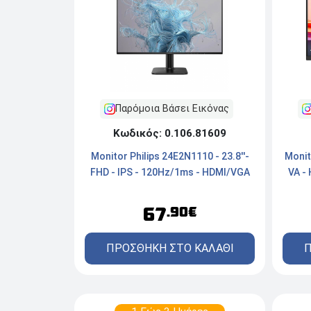
Παρόμοια Βάσει Εικόνας
Κωδικός: 0.106.81609
Monitor Philips 24E2N1110 - 23.8''-
Monit
FHD - IPS - 120Hz/1ms - HDMI/VGA
VA -
67
.90€
ΠΡΟΣΘΗΚΗ ΣΤΟ ΚΑΛΑΘΙ
Π