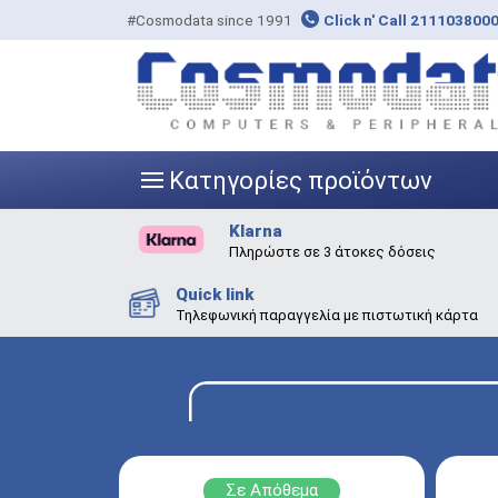
#Cosmodata since 1991
Click n' Call 211103800
Κατηγορίες προϊόντων
|||
Klarna
Πληρώστε σε 3 άτοκες δόσεις
Quick link
Τηλεφωνική παραγγελία με πιστωτική κάρτα
Σε Απόθεμα