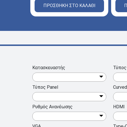
ΠΡΟΣΘΗΚΗ ΣΤΟ ΚΑΛΑΘΙ
Π
Κατασκευαστής
Τύπος
Τύπος Panel
Curved
Ρυθμός Ανανέωσης
HDMI
VGA
Type-