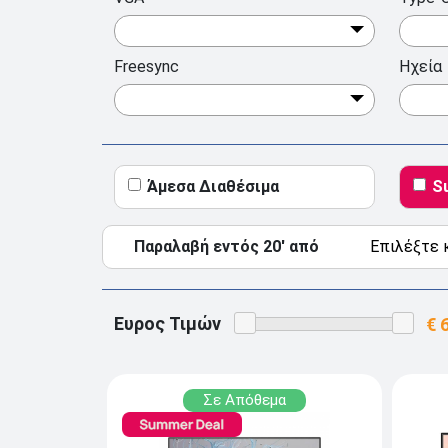
Freesync
Ηχεία
Άμεσα Διαθέσιμα
S
Παραλαβή εντός 20' από
Ευρος Τιμών
Σε Απόθεμα