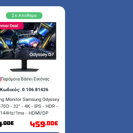
Σε Απόθεμα
Παρόμοια Βάσει Εικόνας
Κωδικός: 0.106.81426
ng Monitor Samsung Odyssey
70D - 32'' - 4K - IPS - HDR -
144Hz/1ms - HDMI/DP
459
.00€
.00€
9