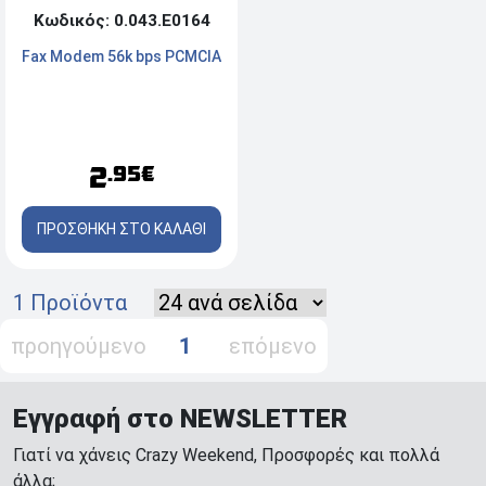
Κωδικός: 0.043.Ε0164
Fax Modem 56k bps PCMCIA
2
.95€
ΠΡΟΣΘΗΚΗ ΣΤΟ ΚΑΛΑΘΙ
1 Προϊόντα
προηγούμενο
1
επόμενο
Εγγραφή στο NEWSLETTER
Γιατί να χάνεις Crazy Weekend, Προσφορές και πολλά
άλλα;