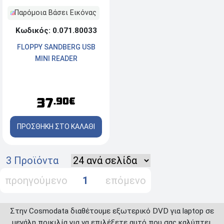
Παρόμοια Βάσει Εικόνας
Κωδικός: 0.071.80033
FLOPPY SANDBERG USB
MINI READER
37
.90€
ΠΡΟΣΘΗΚΗ ΣΤΟ ΚΑΛΑΘΙ
3 Προϊόντα
προηγούμενο
1
επόμενο
Στην Cosmodata διαθέτουμε εξωτερικό DVD για laptop σε
μεγάλη ποικιλία για να επιλέξετε αυτό που σας καλύπτει.