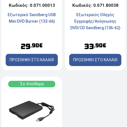
Κωδικός: 0.071.00013
Κωδικός: 0.071.80038
Εξωτερικό Sandberg USB
Εξωτερικός Οδηγός
Mini DVD Burner (133-66)
Εγγραφής/Ανάγνωσης
DVD/CD Sandberg (136-62)
- USB Type-C, USB Type-A -
Μαύρο
29
33
.90€
.90€
ΠΡΟΣΘΗΚΗ ΣΤΟ ΚΑΛΑΘΙ
ΠΡΟΣΘΗΚΗ ΣΤΟ ΚΑΛΑΘΙ
Σε Απόθεμα