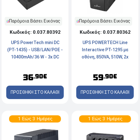
Παρόμοια Βάσει Εικόνας
Παρόμοια Βάσει Εικόνας
Κωδικός: 0.037.80362
Κωδικός: 0.037.80392
UPS POWERTECH Line
UPS PowerTech mini DC
Interactive PT-1295 με
(PT-1435) - USB/LAN/POE -
οθόνη, 850VA, 510W, 2x
10400mAh/36 W - 3x DC
Schuko
έξοδοι - Μαύρο
59
36
.90€
.90€
ΠΡΟΣΘΗΚΗ ΣΤΟ ΚΑΛΑΘΙ
ΠΡΟΣΘΗΚΗ ΣΤΟ ΚΑΛΑΘΙ
1 Εώς 3 Ημέρες
1 Εώς 3 Ημέρες