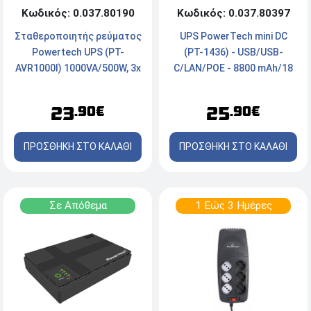
Κωδικός: 0.037.80397
Κωδικός: 0.037.80190
UPS PowerTech mini DC
Σταθεροποιητής ρεύματος
(PT-1436) - USB/USB-
Powertech UPS (PT-
C/LAN/POE - 8800 mAh/18
AVR1000I) 1000VA/500W, 3x
W - 3x DC έξοδοι - Μαύρο
schuko
25
23
.90€
.90€
ΠΡΟΣΘΗΚΗ ΣΤΟ ΚΑΛΑΘΙ
ΠΡΟΣΘΗΚΗ ΣΤΟ ΚΑΛΑΘΙ
Σε Απόθεμα
1 Εώς 3 Ημέρες