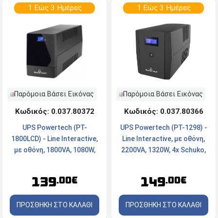
1 Εώς 3 Ημέρες
1 Εώς 3 Ημέρες
Παρόμοια Βάσει Εικόνας
Παρόμοια Βάσει Εικόνας
Κωδικός: 0.037.80366
Κωδικός: 0.037.80372
UPS Powertech (PT-1298) -
UPS Powertech (PT-
Line Interactive, με οθόνη,
1800LCD) - Line Interactive,
2200VA, 1320W, 4x Schuko,
με οθόνη, 1800VA, 1080W,
2x RJ45/RJ11, USB Type B
4x Schuko, 2x RJ45/RJ11,
USB TypeB
149
139
.00€
.00€
ΠΡΟΣΘΗΚΗ ΣΤΟ ΚΑΛΑΘΙ
ΠΡΟΣΘΗΚΗ ΣΤΟ ΚΑΛΑΘΙ