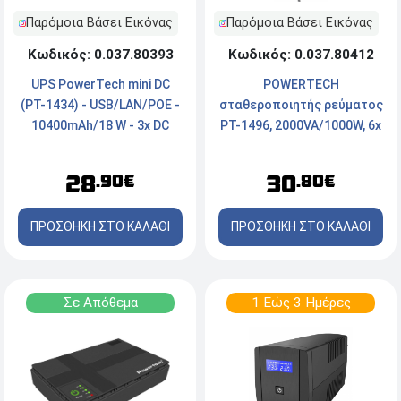
Παρόμοια Βάσει Εικόνας
Παρόμοια Βάσει Εικόνας
Κωδικός: 0.037.80393
Κωδικός: 0.037.80412
UPS PowerTech mini DC
POWERTECH
(PT-1434) - USB/LAN/POE -
σταθεροποιητής ρεύματος
10400mAh/18 W - 3x DC
PT-1496, 2000VA/1000W, 6x
έξοδοι - Μαύρο
Schuko
28
30
.90€
.80€
ΠΡΟΣΘΗΚΗ ΣΤΟ ΚΑΛΑΘΙ
ΠΡΟΣΘΗΚΗ ΣΤΟ ΚΑΛΑΘΙ
Σε Απόθεμα
1 Εώς 3 Ημέρες