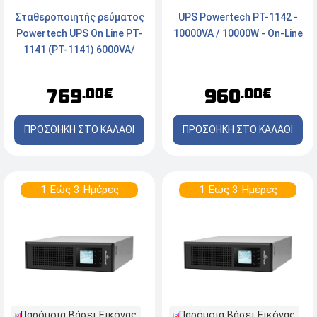
Σταθεροποιητής ρεύματος
UPS Powertech PT-1142 -
Powertech UPS On Line PT-
10000VA / 10000W - On-Line
1141 (PT-1141) 6000VA/
6000W, SNMP/USB/RS-232
769
960
.00€
.00€
ΠΡΟΣΘΗΚΗ ΣΤΟ ΚΑΛΑΘΙ
ΠΡΟΣΘΗΚΗ ΣΤΟ ΚΑΛΑΘΙ
1 Εώς 3 Ημέρες
1 Εώς 3 Ημέρες
Παρόμοια Βάσει Εικόνας
Παρόμοια Βάσει Εικόνας