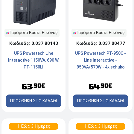
Παρόμοια Βάσει Εικόνας
Παρόμοια Βάσει Εικόνας
Κωδικός: 0.037.00477
Κωδικός: 0.037.80143
UPS Powertech PT-950C -
UPS Powertech Line
Line Interactive -
Interactive 1150VA, 690 W,
950VA/570W - 4x schuko
PT-1150LI
64
63
.90€
.90€
ΠΡΟΣΘΗΚΗ ΣΤΟ ΚΑΛΑΘΙ
ΠΡΟΣΘΗΚΗ ΣΤΟ ΚΑΛΑΘΙ
1 Εώς 3 Ημέρες
1 Εώς 3 Ημέρες