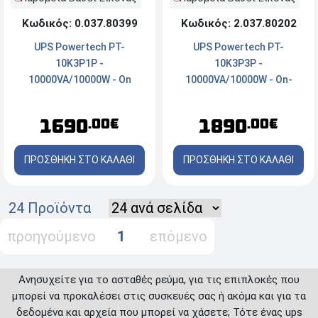
Κωδικός: 0.037.80399
Κωδικός: 2.037.80202
UPS Powertech PT-
UPS Powertech PT-
10K3P1P -
10K3P3P -
10000VA/10000W - On
10000VA/10000W - On-
Line/Double Conversion
Line/Double Conversion
1690
1890
.00€
.00€
ΠΡΟΣΘΗΚΗ ΣΤΟ ΚΑΛΑΘΙ
ΠΡΟΣΘΗΚΗ ΣΤΟ ΚΑΛΑΘΙ
24 Προϊόντα
προηγούμενο
1
επόμενο
Ανησυχείτε για το ασταθές ρεύμα, για τις επιπλοκές που
μπορεί να προκαλέσει στις συσκευές σας ή ακόμα και για τα
δεδομένα και αρχεία που μπορεί να χάσετε; Τότε ένας ups