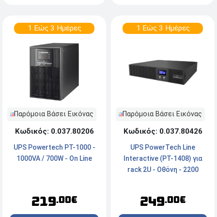
1 Εώς 3 Ημέρες
1 Εώς 3 Ημέρες
Παρόμοια Βάσει Εικόνας
Παρόμοια Βάσει Εικόνας
Κωδικός: 0.037.80426
Κωδικός: 0.037.80206
UPS PowerTech Line
UPS Powertech PT-1000 -
Interactive (PT-1408) για
1000VA / 700W - On Line
rack 2U - Οθόνη - 2200
VA/1540 W - 4x AC output -
Μαύρο
249
219
.00€
.00€