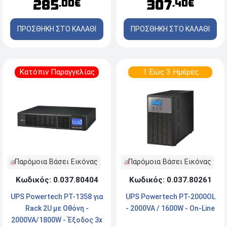
285
307
.00€
.40€
ΠΡΟΣΘΗΚΗ ΣΤΟ ΚΑΛΑΘΙ
ΠΡΟΣΘΗΚΗ ΣΤΟ ΚΑΛΑΘΙ
Κατόπιν Παραγγελίας
1 Εώς 3 Ημέρες
Παρόμοια Βάσει Εικόνας
Παρόμοια Βάσει Εικόνας
Κωδικός: 0.037.80404
Κωδικός: 0.037.80261
UPS Powertech PT-1358 για
UPS Powertech PT-2000OL
Rack 2U με Οθόνη -
- 2000VA / 1600W - On-Line
2000VA/1800W - Έξοδος 3x