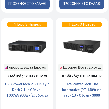
ΠΡΟΣΘΗΚΗ ΣΤΟ ΚΑΛΑΘΙ
ΠΡΟΣΘΗΚΗ ΣΤΟ ΚΑΛΑΘΙ
1 Εώς 3 Ημέρες
1 Εώς 3 Ημέρες
Παρόμοια Βάσει Εικόνας
Παρόμοια Βάσει Εικόνας
Κωδικός: 2.037.80279
Κωδικός: 0.037.80409
UPS Powertech PT-1357 για
UPS PowerTech Line
Rack 2U με Οθόνη -
Interactive (PT-1409) για
1000VA/900W - Έξοδος 3x
rack 2U - Οθόνη - 3000
Schuko - On Line
VA/2100 W - 8x AC output -
Μαύρο