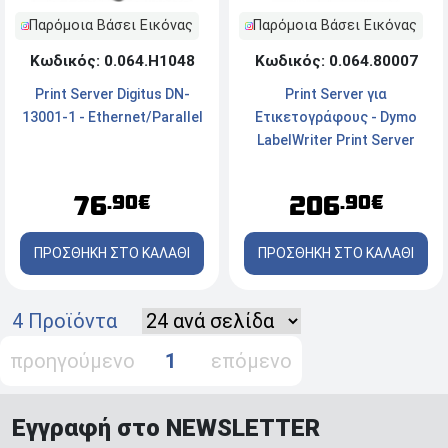
Παρόμοια Βάσει Εικόνας
Παρόμοια Βάσει Εικόνας
Κωδικός: 0.064.80007
Κωδικός: 0.064.Η1048
Print Server για
Print Server Digitus DN-
Ετικετογράφους - Dymo
13001-1 - Ethernet/Parallel
LabelWriter Print Server
(S0929080)
206
76
.90€
.90€
ΠΡΟΣΘΗΚΗ ΣΤΟ ΚΑΛΑΘΙ
ΠΡΟΣΘΗΚΗ ΣΤΟ ΚΑΛΑΘΙ
4 Προϊόντα
προηγούμενο
1
επόμενο
Εγγραφή στο NEWSLETTER