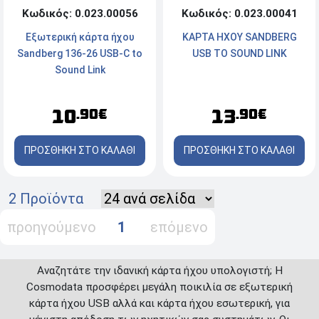
Κωδικός: 0.023.00056
Κωδικός: 0.023.00041
Εξωτερική κάρτα ήχου
KAPTA HXOY SANDBERG
Sandberg 136-26 USB-C to
USB TO SOUND LINK
Sound Link
10
13
.90€
.90€
ΠΡΟΣΘΗΚΗ ΣΤΟ ΚΑΛΑΘΙ
ΠΡΟΣΘΗΚΗ ΣΤΟ ΚΑΛΑΘΙ
2 Προϊόντα
προηγούμενο
1
επόμενο
Αναζητάτε την ιδανική κάρτα ήχου υπολογιστή; Η
Cosmodata προσφέρει μεγάλη ποικιλία σε εξωτερική
κάρτα ήχου USB αλλά και κάρτα ήχου εσωτερική, για