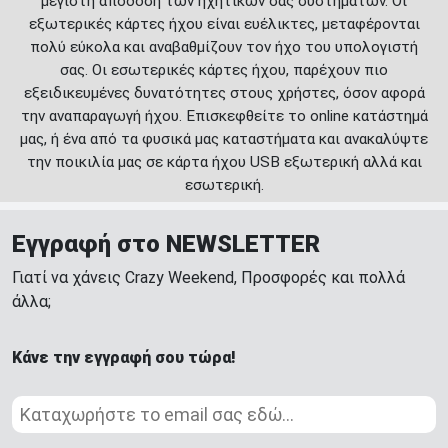
μέγιστη απόδοση των ηχητικών σας συστημάτων. Οι
εξωτερικές κάρτες ήχου είναι ευέλικτες, μεταφέρονται
πολύ εύκολα και αναβαθμίζουν τον ήχο του υπολογιστή
σας. Οι εσωτερικές κάρτες ήχου, παρέχουν πιο
εξειδικευμένες δυνατότητες στους χρήστες, όσον αφορά
την αναπαραγωγή ήχου. Επισκεφθείτε το online κατάστημά
μας, ή ένα από τα φυσικά μας καταστήματα και ανακαλύψτε
την ποικιλία μας σε κάρτα ήχου USB εξωτερική αλλά και
εσωτερική.
Εγγραφή στο NEWSLETTER
Γιατί να χάνεις Crazy Weekend, Προσφορές και πολλά
άλλα;
Κάνε την εγγραφή σου τώρα!