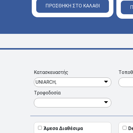
ΠΡΟΣΘΗΚΗ ΣΤΟ ΚΑΛΑΘΙ
Π
Κατασκευαστής
Tοποθ
UNIARCH,
Tροφοδοσία
Άμεσα Διαθέσιμα
D