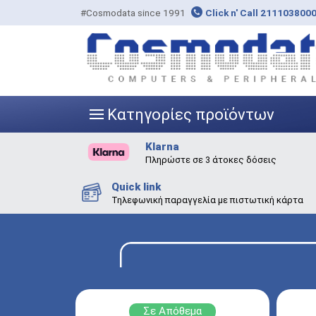
#Cosmodata since 1991
Click n' Call 211103800
Κατηγορίες προϊόντων
|||
Klarna
Πληρώστε σε 3 άτοκες δόσεις
Quick link
Τηλεφωνική παραγγελία με πιστωτική κάρτα
Σε Απόθεμα