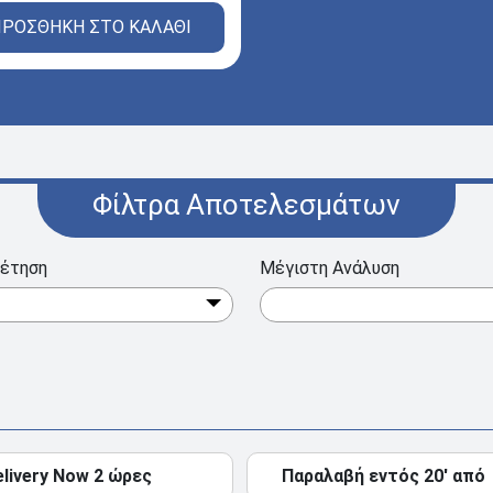
ΡΟΣΘΗΚΗ ΣΤΟ ΚΑΛΑΘΙ
Φίλτρα Αποτελεσμάτων
έτηση
Μέγιστη Ανάλυση
elivery Now 2 ώρες
Παραλαβή εντός 20' από