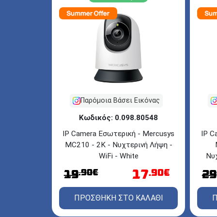
Παρόμοια Βάσει Εικόνας
Κωδικός: 0.098.80548
IP Camera Εσωτερική - Mercusys
IP C
MC210 - 2K - Νυχτερινή Λήψη -
WiFi - White
Νυχ
17
.90€
.90€
19
29
ΠΡΟΣΘΗΚΗ ΣΤΟ ΚΑΛΑΘΙ
Π