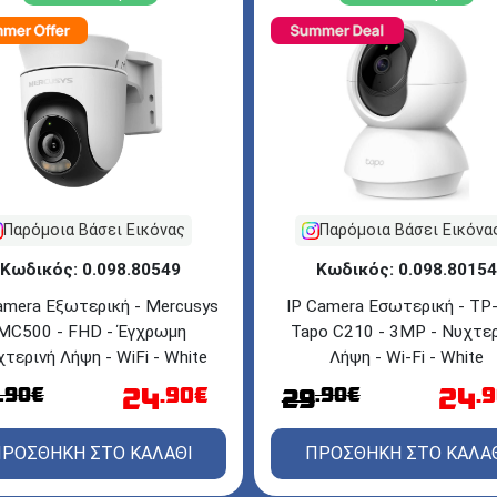
Παρόμοια Βάσει Εικόνας
Παρόμοια Βάσει Εικόνα
Κωδικός: 0.098.80549
Κωδικός: 0.098.80154
amera Εξωτερική - Mercusys
IP Camera Εσωτερική - TP-
MC500 - FHD - Έγχρωμη
Tapo C210 - 3MP - Νυχτερ
τερινή Λήψη - WiFi - White
Λήψη - Wi-Fi - White
24
24
.90€
.90€
.90€
.
29
ΡΟΣΘΗΚΗ ΣΤΟ ΚΑΛΑΘΙ
ΠΡΟΣΘΗΚΗ ΣΤΟ ΚΑΛΑ