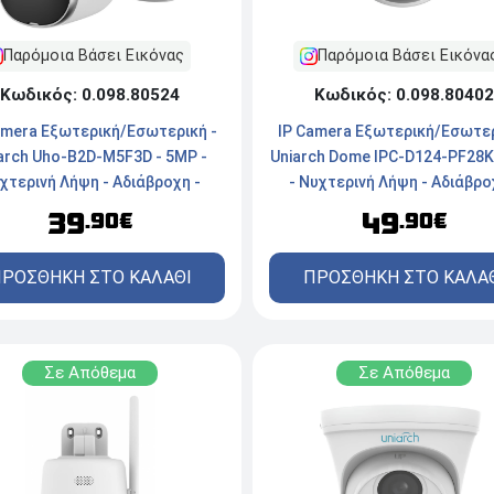
Παρόμοια Βάσει Εικόνας
Παρόμοια Βάσει Εικόνα
Κωδικός: 0.098.80524
Κωδικός: 0.098.80402
amera Εξωτερική/Εσωτερική -
IP Camera Εξωτερική/Εσωτερ
arch Uho-B2D-M5F3D - 5MP -
Uniarch Dome IPC-D124-PF28K
χτερινή Λήψη - Αδιάβροχη -
- Νυχτερινή Λήψη - Αδιάβρο
σύρματη/Ασύρματη - White
Ενσύρματη - White
39
49
.90€
.90€
ΡΟΣΘΗΚΗ ΣΤΟ ΚΑΛΑΘΙ
ΠΡΟΣΘΗΚΗ ΣΤΟ ΚΑΛΑ
Σε Απόθεμα
Σε Απόθεμα