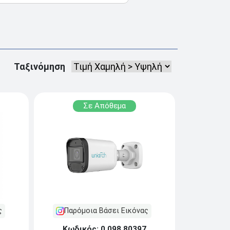
Ταξινόμηση
Σε Απόθεμα
Παρόμοια Βάσει Εικόνας
ς
Κωδικός: 0.098.80397