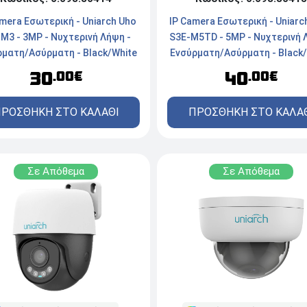
mera Εσωτερική - Uniarch Uho
IP Camera Εσωτερική - Uniarc
 M3 - 3MP - Νυχτερινή Λήψη -
S3E-M5TD - 5MP - Νυχτερινή 
ρματη/Ασύρματη - Black/White
Ενσύρματη/Ασύρματη - Black/
30
40
.00€
.00€
ΡΟΣΘΗΚΗ ΣΤΟ ΚΑΛΑΘΙ
ΠΡΟΣΘΗΚΗ ΣΤΟ ΚΑΛΑ
Σε Απόθεμα
Σε Απόθεμα