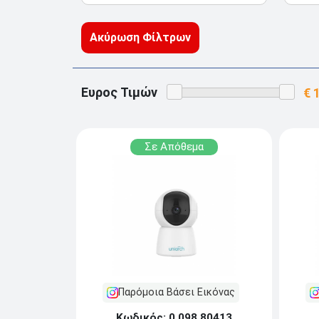
Ακύρωση Φίλτρων
Ευρος Τιμών
Σε Απόθεμα
Παρόμοια Βάσει Εικόνας
Κωδικός: 0.098.80413