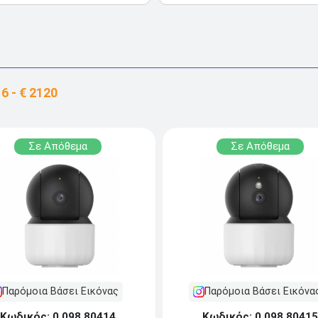
Σε Απόθεμα
Σε Απόθεμα
Παρόμοια Βάσει Εικόνας
Παρόμοια Βάσει Εικόνα
Κωδικός: 0.098.80414
Κωδικός: 0.098.80415