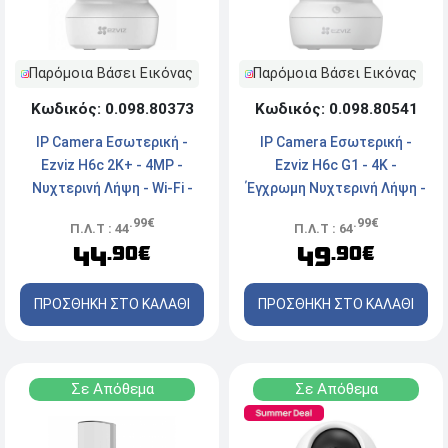
Παρόμοια Βάσει Εικόνας
Παρόμοια Βάσει Εικόνας
Κωδικός: 0.098.80373
Κωδικός: 0.098.80541
IP Camera Εσωτερική -
IP Camera Εσωτερική -
Ezviz H6c 2K+ - 4MP -
Ezviz H6c G1 - 4K -
Νυχτερινή Λήψη - Wi-Fi -
Έγχρωμη Νυχτερινή Λήψη -
White
Ενσύρματη/Ασύρματη -
.99€
.99€
Π.Λ.Τ : 44
Π.Λ.Τ : 64
White
44
49
.90€
.90€
ΠΡΟΣΘΗΚΗ ΣΤΟ ΚΑΛΑΘΙ
ΠΡΟΣΘΗΚΗ ΣΤΟ ΚΑΛΑΘΙ
Σε Απόθεμα
Σε Απόθεμα