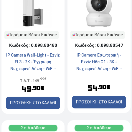
Παρόμοια Βάσει Εικόνας
Παρόμοια Βάσει Εικόνας
Κωδικός: 0.098.80480
Κωδικός: 0.098.80547
IP Camera Wall-Light - Ezviz
IP Camera Εσωτερική -
EL3 - 2K - Έγχρωμη
Ezviz H6c G1 - 3K -
Νυχτερινή Λήψη - WiFi -
Νυχτερινή Λήψη - WiFi -
Black/Silver
White
.99€
Π.Λ.Τ : 149
54
.90€
49
.90€
ΠΡΟΣΘΗΚΗ ΣΤΟ ΚΑΛΑΘΙ
ΠΡΟΣΘΗΚΗ ΣΤΟ ΚΑΛΑΘΙ
Σε Απόθεμα
Σε Απόθεμα