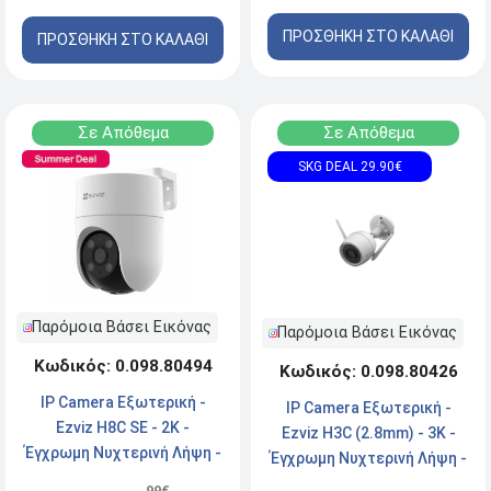
ΠΡΟΣΘΗΚΗ ΣΤΟ ΚΑΛΑΘΙ
ΠΡΟΣΘΗΚΗ ΣΤΟ ΚΑΛΑΘΙ
Σε Απόθεμα
Σε Απόθεμα
SKG DEAL 29.90€
Παρόμοια Βάσει Εικόνας
Παρόμοια Βάσει Εικόνας
Κωδικός: 0.098.80494
Κωδικός: 0.098.80426
IP Camera Εξωτερική -
IP Camera Εξωτερική -
Ezviz H8C SE - 2K -
Ezviz H3C (2.8mm) - 3Κ -
Έγχρωμη Νυχτερινή Λήψη -
Έγχρωμη Νυχτερινή Λήψη -
Αδιάβροχη - Ασύρματη/
Αδιάβροχη - Ενσύρματη/
.99€