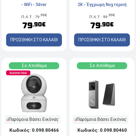
2K - Έγχρωμη Νυχτερινή
- WiFi - Silver
Λήψη - Wi-Fi - White
.99€
.99€
Π.Λ.Τ : 99
Π.Λ.Τ : 79
79
79
.90€
.90€
ΠΡΟΣΘΗΚΗ ΣΤΟ ΚΑΛΑΘΙ
ΠΡΟΣΘΗΚΗ ΣΤΟ ΚΑΛΑΘΙ
Σε Απόθεμα
Σε Απόθεμα
Παρόμοια Βάσει Εικόνας
Παρόμοια Βάσει Εικόνας
Κωδικός: 0.098.80460
Κωδικός: 0.098.80466