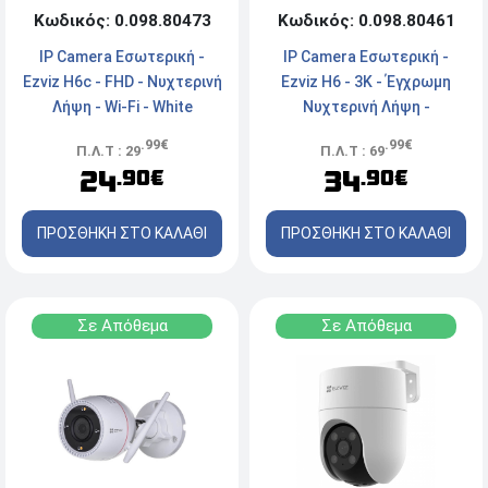
Κωδικός: 0.098.80461
Κωδικός: 0.098.80473
IP Camera Εσωτερική -
IP Camera Εσωτερική -
Ezviz H6 - 3K - Έγχρωμη
Ezviz H6c - FHD - Νυχτερινή
Νυχτερινή Λήψη -
Λήψη - Wi-Fi - White
Ασύρματη/Ενσύρματη -
.99€
.99€
Π.Λ.Τ : 69
Π.Λ.Τ : 29
White
34
24
.90€
.90€
ΠΡΟΣΘΗΚΗ ΣΤΟ ΚΑΛΑΘΙ
ΠΡΟΣΘΗΚΗ ΣΤΟ ΚΑΛΑΘΙ
Σε Απόθεμα
Σε Απόθεμα