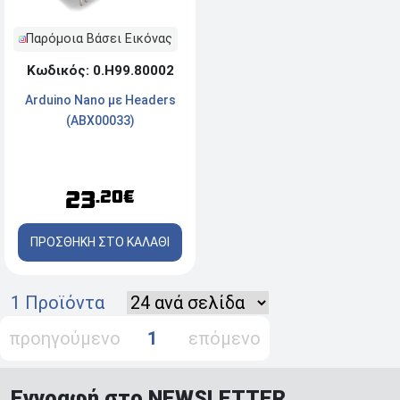
Παρόμοια Βάσει Εικόνας
Κωδικός: 0.Η99.80002
Arduino Nano με Headers
(ABX00033)
23
.20€
ΠΡΟΣΘΗΚΗ ΣΤΟ ΚΑΛΑΘΙ
1 Προϊόντα
προηγούμενο
1
επόμενο
Εγγραφή στο NEWSLETTER