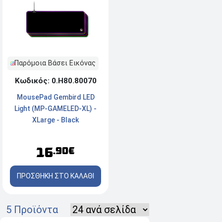
Παρόμοια Βάσει Εικόνας
Κωδικός: 0.Η80.80070
MousePad Gembird LED
Light (MP-GAMELED-XL) -
XLarge - Black
16
.90€
ΠΡΟΣΘΗΚΗ ΣΤΟ ΚΑΛΑΘΙ
5 Προϊόντα