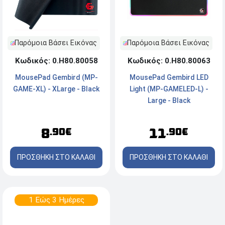
Παρόμοια Βάσει Εικόνας
Παρόμοια Βάσει Εικόνας
Κωδικός: 0.Η80.80063
Κωδικός: 0.Η80.80058
MousePad Gembird LED
MousePad Gembird (MP-
Light (MP-GAMELED-L) -
GAME-XL) - XLarge - Black
Large - Black
11
8
.90€
.90€
ΠΡΟΣΘΗΚΗ ΣΤΟ ΚΑΛΑΘΙ
ΠΡΟΣΘΗΚΗ ΣΤΟ ΚΑΛΑΘΙ
1 Εώς 3 Ημέρες