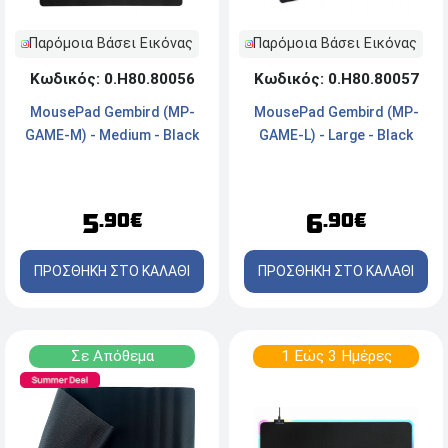
Παρόμοια Βάσει Εικόνας
Παρόμοια Βάσει Εικόνας
Κωδικός: 0.Η80.80056
Κωδικός: 0.Η80.80057
MousePad Gembird (MP-
MousePad Gembird (MP-
GAME-M) - Medium - Black
GAME-L) - Large - Black
5
6
.90€
.90€
ΠΡΟΣΘΗΚΗ ΣΤΟ ΚΑΛΑΘΙ
ΠΡΟΣΘΗΚΗ ΣΤΟ ΚΑΛΑΘΙ
Σε Απόθεμα
1 Εώς 3 Ημέρες