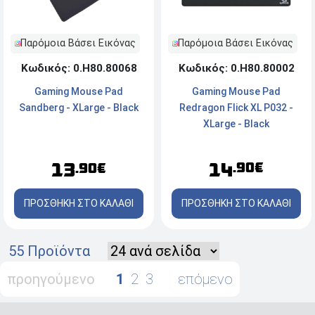
Παρόμοια Βάσει Εικόνας
Παρόμοια Βάσει Εικόνας
Κωδικός: 0.Η80.80002
Κωδικός: 0.Η80.80068
Gaming Mouse Pad
Gaming Mouse Pad
Redragon Flick XL P032 -
Sandberg - XLarge - Black
XLarge - Black
14
13
.90€
.90€
ΠΡΟΣΘΗΚΗ ΣΤΟ ΚΑΛΑΘΙ
ΠΡΟΣΘΗΚΗ ΣΤΟ ΚΑΛΑΘΙ
55 Προϊόντα
προηγούμενο
1
2
3
επόμενο