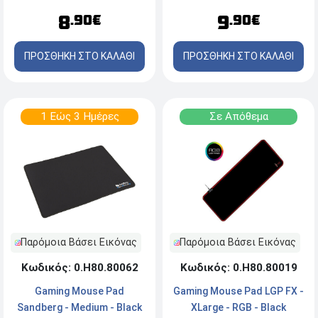
8
9
.90€
.90€
ΠΡΟΣΘΗΚΗ ΣΤΟ ΚΑΛΑΘΙ
ΠΡΟΣΘΗΚΗ ΣΤΟ ΚΑΛΑΘΙ
1 Εώς 3 Ημέρες
Σε Απόθεμα
Παρόμοια Βάσει Εικόνας
Παρόμοια Βάσει Εικόνας
Κωδικός: 0.Η80.80062
Κωδικός: 0.Η80.80019
Gaming Mouse Pad
Gaming Mouse Pad LGP FX -
Sandberg - Medium - Black
XLarge - RGB - Black