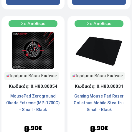
Σε Απόθεμα
Σε Απόθεμα
Παρόμοια Βάσει Εικόνας
Παρόμοια Βάσει Εικόνας
Κωδικός: 0.Η80.80031
Κωδικός: 0.Η80.80054
Gaming Mouse Pad Razer
MousePad Zeroground
Goliathus Mobile Stealth -
Okada Extreme (MP-1700G)
Small - Black
- Small - Black
8
8
.90€
.90€