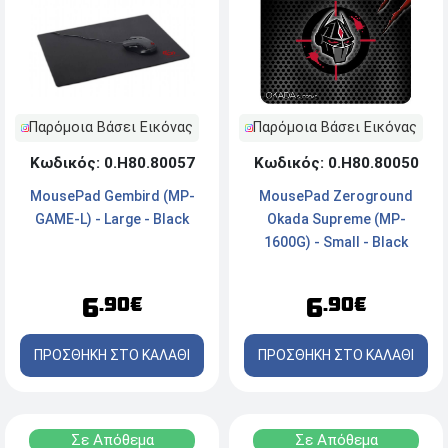
Παρόμοια Βάσει Εικόνας
Παρόμοια Βάσει Εικόνας
Κωδικός: 0.Η80.80057
Κωδικός: 0.Η80.80050
MousePad Gembird (MP-
MousePad Zeroground
GAME-L) - Large - Black
Okada Supreme (MP-
1600G) - Small - Black
6
6
.90€
.90€
ΠΡΟΣΘΗΚΗ ΣΤΟ ΚΑΛΑΘΙ
ΠΡΟΣΘΗΚΗ ΣΤΟ ΚΑΛΑΘΙ
Σε Απόθεμα
Σε Απόθεμα