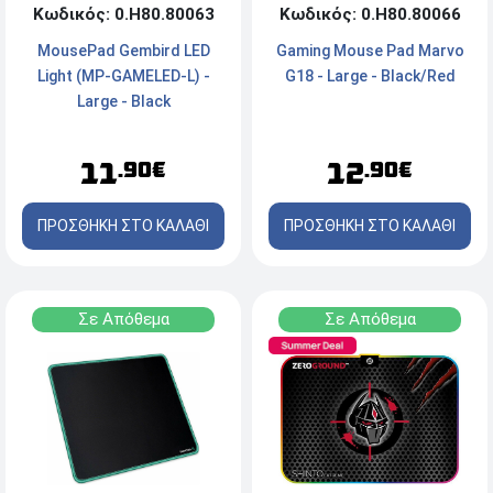
Κωδικός: 0.Η80.80063
Κωδικός: 0.Η80.80066
MousePad Gembird LED
Gaming Mouse Pad Marvo
Light (MP-GAMELED-L) -
G18 - Large - Black/Red
Large - Black
11
12
.90€
.90€
ΠΡΟΣΘΗΚΗ ΣΤΟ ΚΑΛΑΘΙ
ΠΡΟΣΘΗΚΗ ΣΤΟ ΚΑΛΑΘΙ
Σε Απόθεμα
Σε Απόθεμα