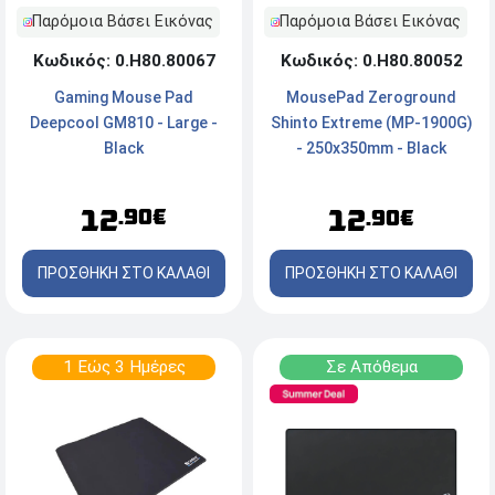
Παρόμοια Βάσει Εικόνας
Παρόμοια Βάσει Εικόνας
Κωδικός: 0.Η80.80067
Κωδικός: 0.Η80.80052
Gaming Mouse Pad
MousePad Zeroground
Deepcool GM810 - Large -
Shinto Extreme (MP-1900G)
Black
- 250x350mm - Black
12
12
.90€
.90€
ΠΡΟΣΘΗΚΗ ΣΤΟ ΚΑΛΑΘΙ
ΠΡΟΣΘΗΚΗ ΣΤΟ ΚΑΛΑΘΙ
1 Εώς 3 Ημέρες
Σε Απόθεμα