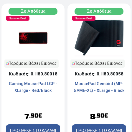
Σε Απόθεμα
Σε Απόθεμα
Παρόμοια Βάσει Εικόνας
Παρόμοια Βάσει Εικόνας
Κωδικός: 0.Η80.80018
Κωδικός: 0.Η80.80058
Gaming Mouse Pad LGP -
MousePad Gembird (MP-
XLarge - Red/Black
GAME-XL) - XLarge - Black
7
8
.90€
.90€
ΠΡΟΣΘΗΚΗ ΣΤΟ ΚΑΛΑΘΙ
ΠΡΟΣΘΗΚΗ ΣΤΟ ΚΑΛΑΘΙ