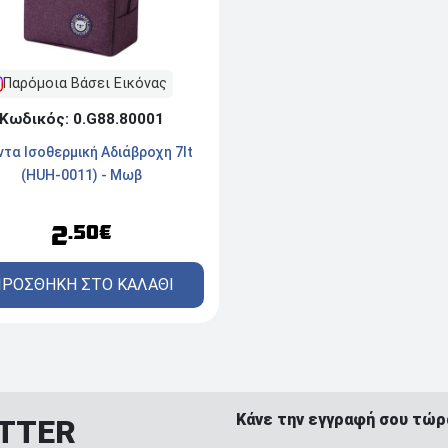
Παρόμοια Βάσει Εικόνας
Κωδικός: 0.G88.80001
τα Ισοθερμική Αδιάβροχη 7lt
(HUH-0011) - Μωβ
2
.50€
ΡΟΣΘΗΚΗ ΣΤΟ ΚΑΛΑΘΙ
Κάνε την εγγραφή σου τώρ
ETTER