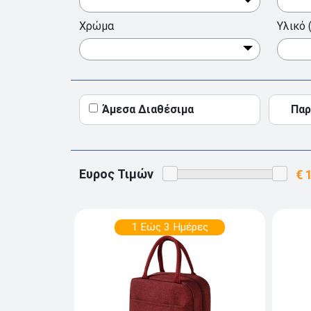
Χρώμα
Υλικό (
Άμεσα Διαθέσιμα
Παρ
Ευρος Τιμών
1 Εώς 3 Ημέρες