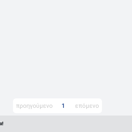
προηγούμενο
1
επόμενο
α!