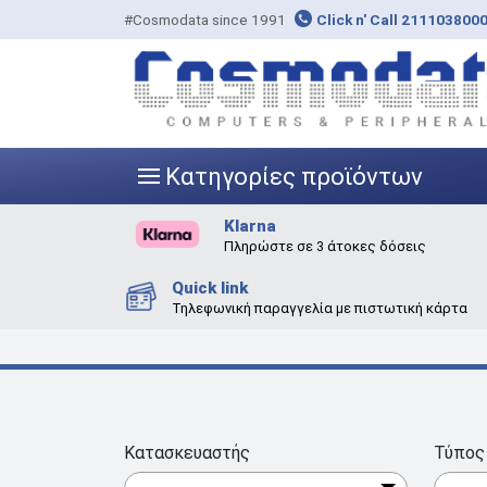
#Cosmodata since 1991
Click n' Call 211103800
Κατηγορίες προϊόντων
|||
Klarna
Πληρώστε σε 3 άτοκες δόσεις
Quick link
Τηλεφωνική παραγγελία με πιστωτική κάρτα
Κατασκευαστής
Τύπος