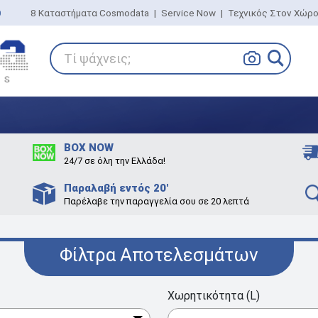
0
8 Καταστήματα Cosmodata
|
Service Now
|
Τεχνικός Στον Χώρ
Τί ψάχνεις;
BOX NOW
24/7 σε όλη την Ελλάδα!
Παραλαβή εντός 20'
Παρέλαβε την παραγγελία σου σε 20 λεπτά
Φίλτρα Αποτελεσμάτων
Χωρητικότητα (L)